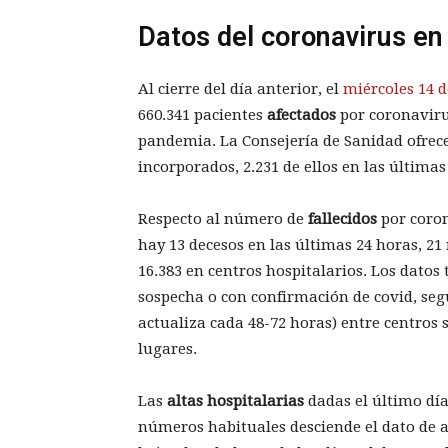
Datos del coronavirus e
Al cierre del día anterior, el
miércoles 14 d
660.341 pacientes
afectados
por coronaviru
pandemia. La Consejería de Sanidad ofrece
incorporados, 2.231 de ellos en las últimas
Respecto al número de
fallecidos
por coro
hay 13 decesos en las últimas 24 horas, 21
16.383 en centros hospitalarios. Los datos
sospecha o con confirmación de covid, segú
actualiza cada 48-72 horas) entre centros s
lugares.
Las
altas hospitalarias
dadas el último día
números habituales desciende el dato de a