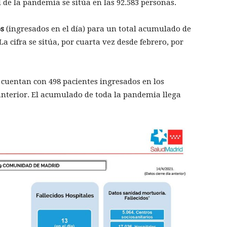
al de la pandemia se sitúa en las 92.583 personas.
os
(ingresados en el día) para un total acumulado de
La cifra se sitúa, por cuarta vez desde febrero, por
) cuentan con 498 pacientes ingresados en los
 anterior. El acumulado de toda la pandemia llega