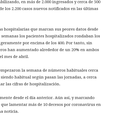
abilizando, en más de 2.000 ingresados y cerca de 500
e los 2.200 casos nuevos notificados en las últimas
ras hospitalarias que marcan sus peores datos desde
ce semanas los pacientes hospitalizados rondaban los
igeramente por encima de los 400. Por tanto, sin
úmeros han aumentado alrededor de un 20% en ambos
l mes de abril.
e empezaron la semana de números habituales cerca
 siendo habitual según pasan las jornadas, a cerca
r las cifras de hospitalización.
amente desde el día anterior. Aún así, y marcando
s que lamentar más de 10 decesos por coronavirus en
a noticia.