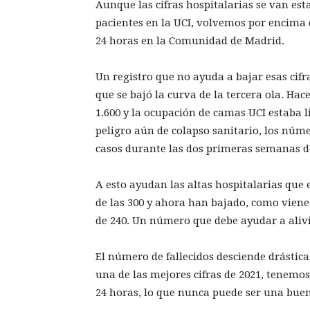
Aunque las cifras hospitalarias se van est
pacientes en la UCI, volvemos por encima d
24 horas en la Comunidad de Madrid.
Un registro que no ayuda a bajar esas cif
que se bajó la curva de la tercera ola. Ha
1.600 y la ocupación de camas UCI estaba l
peligro aún de colapso sanitario, los n
casos durante las dos primeras semanas de
A esto ayudan las altas hospitalarias qu
de las 300 y ahora han bajado, como viene
de 240. Un número que debe ayudar a alivia
El número de fallecidos desciende drástic
una de las mejores cifras de 2021, tenemo
24 horas, lo que nunca puede ser una buen