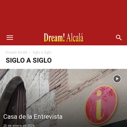
Dream Alcalá
Siglo a Siglo
SIGLO A SIGLO
Casa de la Entrevista
20 de enero de 2026