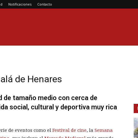
ad
Notificaciones
Contacto
calá de Henares
ad de tamaño medio con cerca de
da social, cultural y deportiva muy rica
serie de eventos como el
Festival de cine
, la
Semana