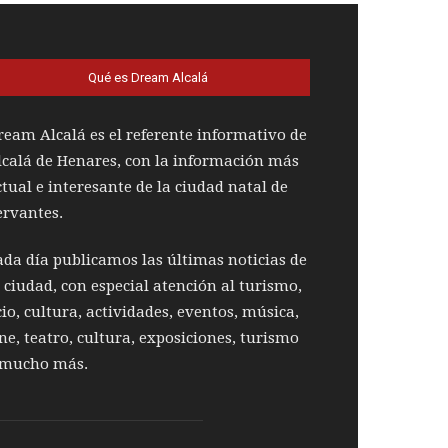
Qué es Dream Alcalá
ream Alcalá es el referente informativo de
lcalá de Henares, con la información más
ctual e interesante de la ciudad natal de
ervantes.
ada día publicamos las últimas noticias de
a ciudad, con especial atención al turismo,
cio, cultura, actividades, eventos, música,
ine, teatro, cultura, exposiciones, turismo
 mucho más.