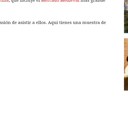
tina
, que incluye el
Mercado Medieval
más grande
asión de asistir a ellos. Aquí tienes una muestra de