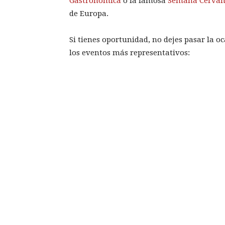
Gastronómica
o la famosa
Semana Cervan
de Europa.
Si tienes oportunidad, no dejes pasar la oc
los eventos más representativos: