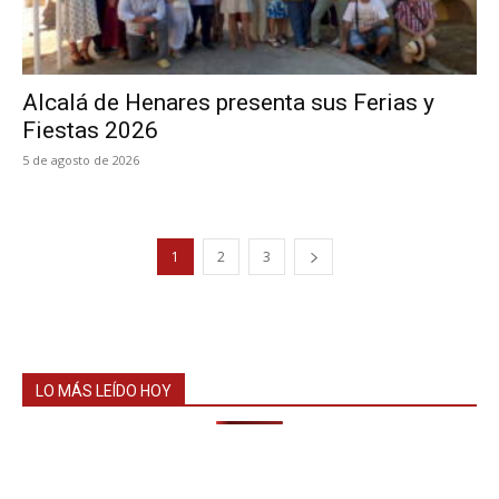
Alcalá de Henares presenta sus Ferias y
Fiestas 2026
5 de agosto de 2026
1
2
3
LO MÁS LEÍDO HOY