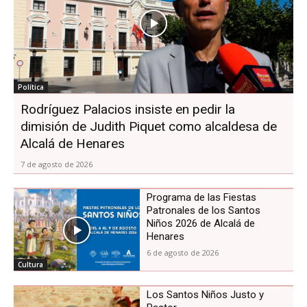
Política
Rodríguez Palacios insiste en pedir la
dimisión de Judith Piquet como alcaldesa de
Alcalá de Henares
7 de agosto de 2026
Programa de las Fiestas
Patronales de los Santos
Niños 2026 de Alcalá de
Henares
6 de agosto de 2026
Cultura
Los Santos Niños Justo y