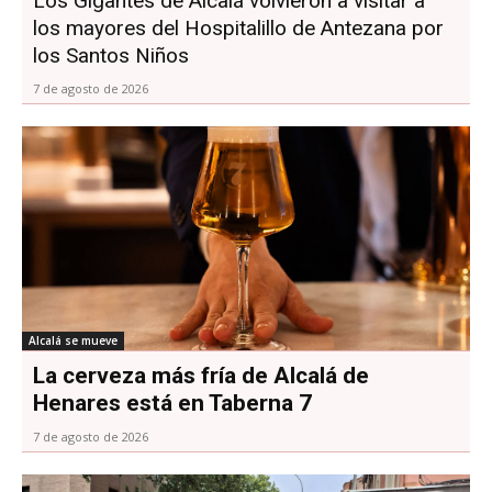
Los Gigantes de Alcalá volvieron a visitar a
los mayores del Hospitalillo de Antezana por
los Santos Niños
7 de agosto de 2026
Alcalá se mueve
La cerveza más fría de Alcalá de
Henares está en Taberna 7
7 de agosto de 2026