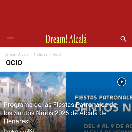
Dream Alcalá
Noticias
Ocio
OCIO
Programa de las Fiestas Patronales de
los Santos Niños 2026 de Alcalá de
Henares
6 de agosto de 2026