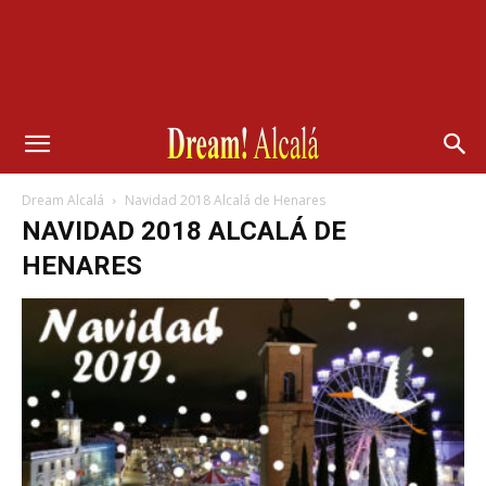
Dream Alcalá
Navidad 2018 Alcalá de Henares
NAVIDAD 2018 ALCALÁ DE
HENARES