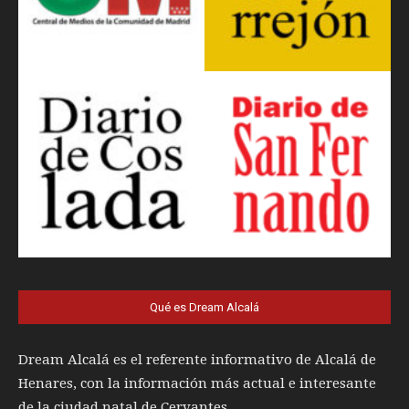
Qué es Dream Alcalá
Dream Alcalá es el referente informativo de Alcalá de
Henares, con la información más actual e interesante
de la ciudad natal de Cervantes.