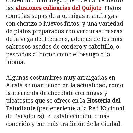
castellano manchega que traen al recuerdo
las
alusiones culinarias del Quijote
. Platos
como las sopas de ajo, migas manchegas
con chorizo o huevos fritos, y una variedad
de platos preparados con verduras frescas
de la vega del Henares, además de los más
sabrosos asados de cordero y cabritillo, o
pescados al horno como el besugo o la
lubina.
Algunas costumbres muy arraigadas en
Alcalá se mantienen en la actualidad, como
la merienda de chocolate con migas y
picatostes que se ofrece en la
Hostería del
Estudiante
(perteneciente a la Red Nacional
de Paradores), el establecimiento más
conocido y con más tradición de la Ciudad.