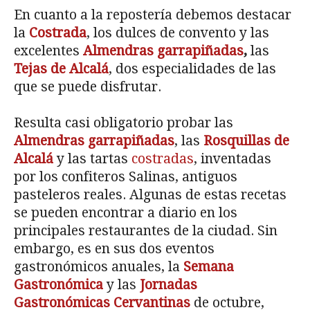
En cuanto a la repostería debemos destacar
la
Costrada
, los dulces de convento y las
excelentes
Almendras garrapiñadas
,
las
Tejas de Alcalá
, dos especialidades de las
que se puede disfrutar.
Resulta casi obligatorio probar las
Almendras garrapiñadas
, las
Rosquillas de
Alcalá
y las tartas
costradas
, inventadas
por los confiteros Salinas, antiguos
pasteleros reales. Algunas de estas recetas
se pueden encontrar a diario en los
principales restaurantes de la ciudad. Sin
embargo, es en sus dos eventos
gastronómicos anuales, la
Semana
Gastron
ómica
y las
Jornadas
Gastronómicas Cervantinas
de octubre,