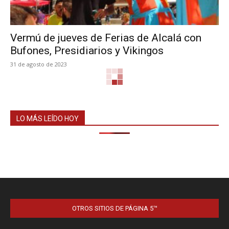
Vermú de jueves de Ferias de Alcalá con
Bufones, Presidiarios y Vikingos
31 de agosto de 2023
LO MÁS LEÍDO HOY
OTROS SITIOS DE PÁGINA 5™