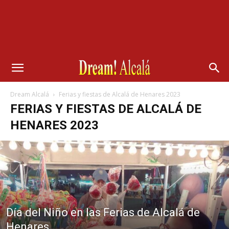
Dream Alcalá
Ferias y fiestas de Alcalá de Henares 2023
FERIAS Y FIESTAS DE ALCALÁ DE
HENARES 2023
Día del Niño en las Ferias de Alcalá de
Henares