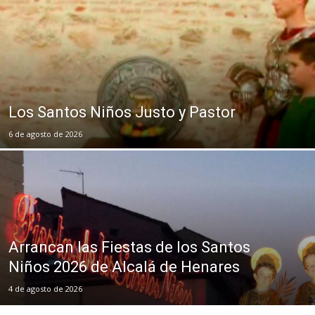
Los Santos Niños Justo y Pastor
6 de agosto de 2026
Arrancan las Fiestas de los Santos
Niños 2026 de Alcalá de Henares
4 de agosto de 2026