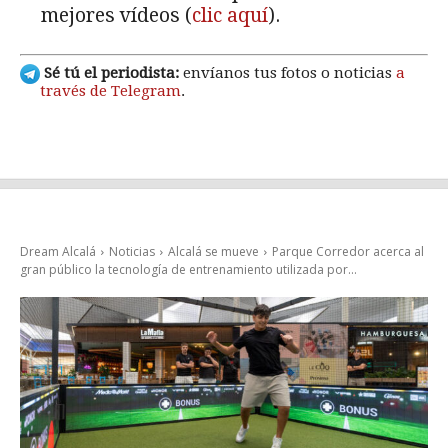
mejores vídeos (
clic aquí
).
Sé tú el periodista:
envíanos tus fotos o noticias
a
través de Telegram
.