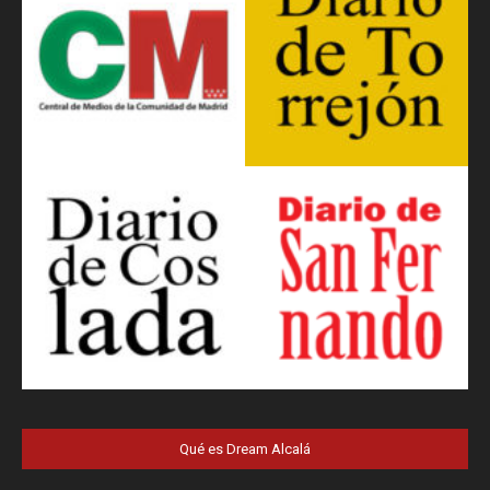
Qué es Dream Alcalá