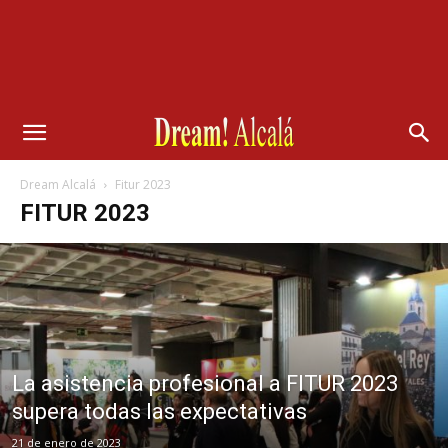
Dream Alcalá
Fitur 2023
FITUR 2023
La asistencia profesional a FITUR 2023
supera todas las expectativas
21 de enero de 2023