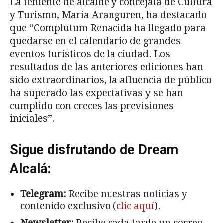
La teniente de alcalde y concejala de Cultura
y Turismo, María Aranguren, ha destacado
que “Complutum Renacida ha llegado para
quedarse en el calendario de grandes
eventos turísticos de la ciudad. Los
resultados de las anteriores ediciones han
sido extraordinarios, la afluencia de público
ha superado las expectativas y se han
cumplido con creces las previsiones
iniciales”.
Sigue disfrutando de Dream
Alcalá:
Telegram:
Recibe nuestras noticias y
contenido exclusivo (
clic aquí
).
Newsletter:
Recibe cada tarde un correo