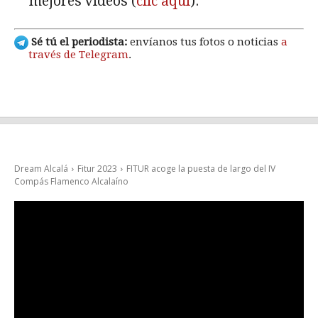
mejores vídeos (
clic aquí
).
Sé tú el periodista:
envíanos tus fotos o noticias
a
través de Telegram
.