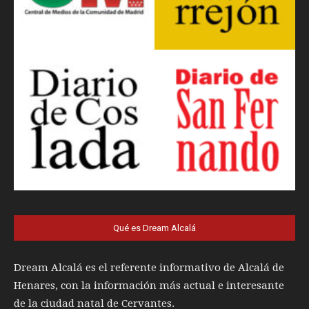
Qué es Dream Alcalá
Dream Alcalá es el referente informativo de Alcalá de
Henares, con la información más actual e interesante
de la ciudad natal de Cervantes.