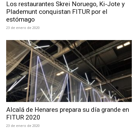
Los restaurantes Skrei Noruego, Ki-Jote y
Plademunt conquistan FITUR por el
estómago
23 de enero de 2020
Alcalá de Henares prepara su día grande en
FITUR 2020
23 de enero de 2020