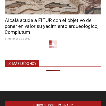
Alcalá acude a FITUR con el objetivo de
poner en valor su yacimiento arqueológico,
Complutum
21 de enero de 2020
LO MÁS LEÍDO HOY
OTROS SITIOS DE PÁGINA 5™