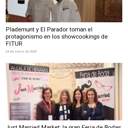
Plademunt y El Parador toman el
protagonismo en los showcookings de
FITUR
24 de enero de 2020
Just Married Market: la gran Feria de Bodas