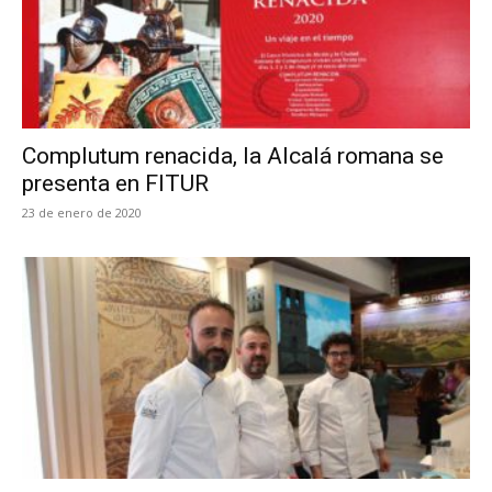
Complutum renacida, la Alcalá romana se
presenta en FITUR
23 de enero de 2020