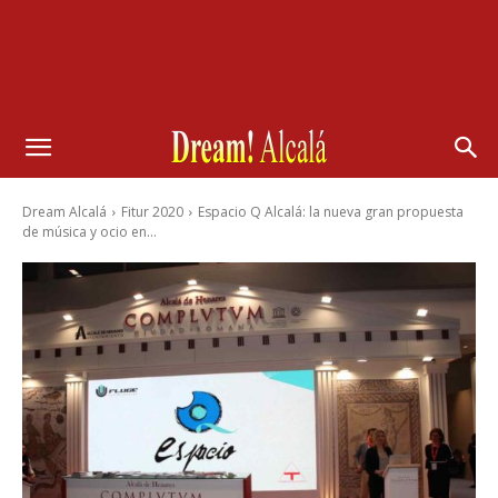
Dream Alcalá
Fitur 2020
Espacio Q Alcalá: la nueva gran propuesta
de música y ocio en...