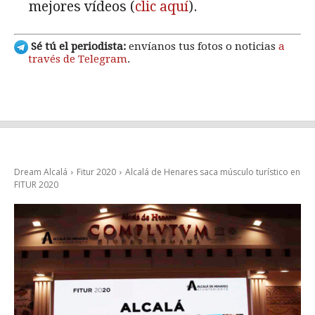
mejores vídeos (
clic aquí
).
Sé tú el periodista:
envíanos tus fotos o noticias
a
través de Telegram
.