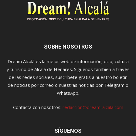
SOBRE NOSOTROS
Dream Alcalá es la mejor web de información, ocio, cultura
y turismo de Alcalá de Henares. Síguenos también a través
de las redes sociales, suscríbete gratis a nuestro boletín
de noticias por correo o nuestras noticias por Telegram o
WhatsApp.
Contacta con nosotros:
redaccion@dream-alcala.com
SÍGUENOS