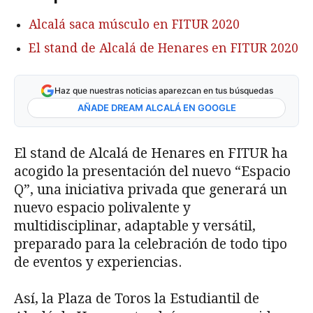
Alcalá saca músculo en FITUR 2020
El stand de Alcalá de Henares en FITUR 2020
Haz que nuestras noticias aparezcan en tus búsquedas
AÑADE DREAM ALCALÁ EN GOOGLE
El stand de Alcalá de Henares en FITUR ha
acogido la presentación del nuevo “Espacio
Q”, una iniciativa privada que generará un
nuevo espacio polivalente y
multidisciplinar, adaptable y versátil,
preparado para la celebración de todo tipo
de eventos y experiencias.
Así, la Plaza de Toros la Estudiantil de