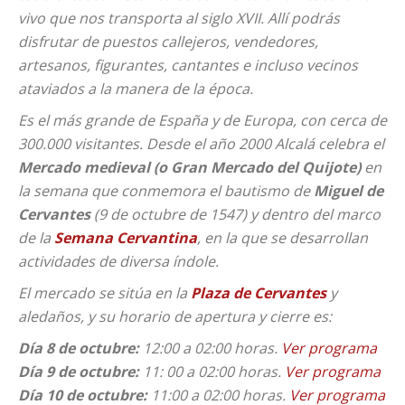
vivo que nos transporta al siglo XVII. Allí podrás
disfrutar de puestos callejeros, vendedores,
artesanos, figurantes, cantantes e incluso vecinos
ataviados a la manera de la época.
Es el más grande de España y de Europa, con cerca de
300.000 visitantes. Desde el año 2000 Alcalá celebra el
Mercado medieval (o Gran Mercado del Quijote)
en
la semana que conmemora el bautismo de
Miguel de
Cervantes
(9 de octubre de 1547) y dentro del marco
de la
Semana Cervantina
, en la que se desarrollan
actividades de diversa índole.
El mercado se sitúa en la
Plaza de Cervantes
y
aledaños, y su horario de apertura y cierre es:
Día 8 de octubre:
12:00 a 02:00 horas.
Ver programa
Día 9 de octubre:
11: 00 a 02:00 horas.
Ver programa
Día 10 de octubre:
11:00 a 02:00 horas.
Ver programa