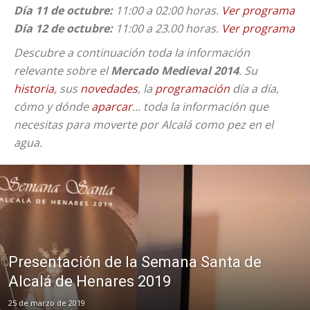
Día 11 de octubre:
11:00 a 02:00 horas.
Ver programa
Día 12 de octubre:
11:00 a 23.00 horas.
Ver programa
Descubre a continuación toda la información
relevante sobre el
Mercado Medieval 2014
. Su
historia
, sus
novedades
, la
programación
día a día,
cómo y dónde
aparcar
… toda la información que
necesitas para moverte por Alcalá como pez en el
agua.
Presentación de la Semana Santa de
Alcalá de Henares 2019
25 de marzo de 2019