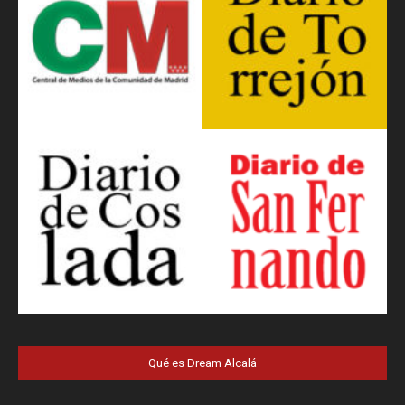
Qué es Dream Alcalá