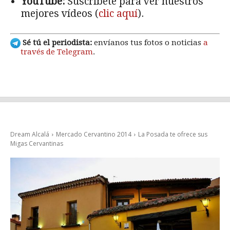
YouTube:
Suscríbete para ver nuestros
mejores vídeos (
clic aquí
).
Sé tú el periodista:
envíanos tus fotos o noticias
a
través de Telegram
.