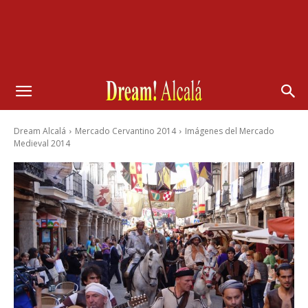
Dream Alcalá
Mercado Cervantino 2014
Imágenes del Mercado
Medieval 2014