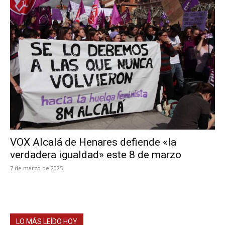
VOX Alcalá de Henares defiende «la
verdadera igualdad» este 8 de marzo
7 de marzo de 2025
LO MÁS LEÍDO HOY