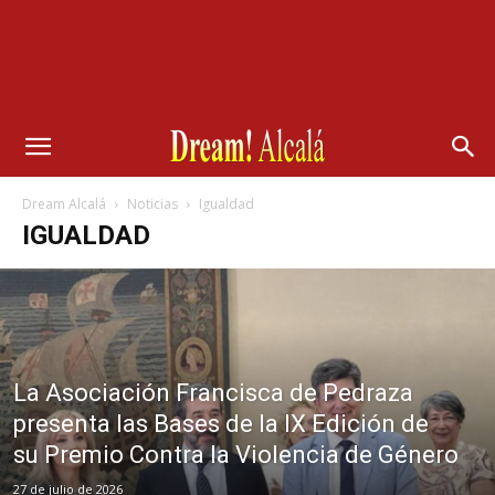
Dream Alcalá
Noticias
Igualdad
IGUALDAD
La Asociación Francisca de Pedraza
presenta las Bases de la IX Edición de
su Premio Contra la Violencia de Género
27 de julio de 2026