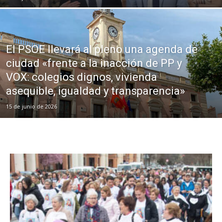
El PSOE llevará al pleno una agenda de
ciudad «frente a la inacción de PP y
VOX: colegios dignos, vivienda
asequible, igualdad y transparencia»
15 de junio de 2026