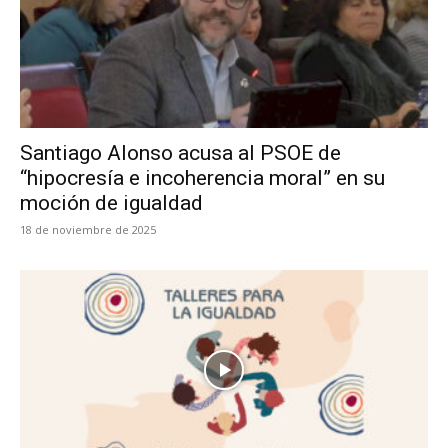
Santiago Alonso acusa al PSOE de
“hipocresía e incoherencia moral” en su
moción de igualdad
18 de noviembre de 2025