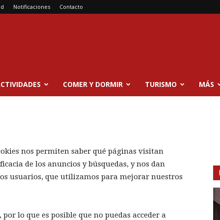
ad
Notificaciones
Contacto
CTIVIDADES
COMER Y DORMIR
TURISMO
MÁS
ookies nos permiten saber qué páginas visitan
ficacia de los anuncios y búsquedas, y nos dan
os usuarios, que utilizamos para mejorar nuestros
, por lo que es posible que no puedas acceder a