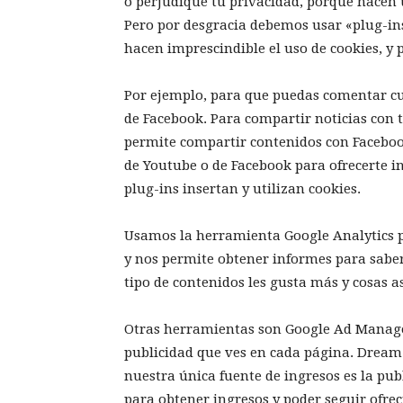
o perjudique tu privacidad, porque hacen
Pero por desgracia debemos usar «plug-ins
hacen imprescindible el uso de cookies, y p
Por ejemplo, para que puedas comentar cu
de Facebook. Para compartir noticias con
permite compartir contenidos con Facebo
de Youtube o de Facebook para ofrecerte i
plug-ins insertan y utilizan cookies.
Usamos la herramienta Google Analytics po
y nos permite obtener informes para sabe
tipo de contenidos les gusta más y cosas a
Otras herramientas son Google Ad Manager
publicidad que ves en cada página. Dream
nuestra única fuente de ingresos es la pu
para obtener ingresos y poder seguir ofrec