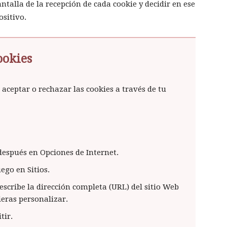
antalla de la recepción de cada cookie y decidir en ese
sitivo.
ookies
ceptar o rechazar las cookies a través de tu
después en Opciones de Internet.
ego en Sitios.
 escribe la dirección completa (URL) del sitio Web
eras personalizar.
tir.