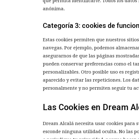
que permita identificarte. Todos los datos
anónima.
Categoría 3: cookies de funcion
Estas cookies permiten que nuestros sitio
navegas. Por ejemplo, podemos almacenar 
asegurarnos de que las páginas mostradas
pueden conservar preferencias como el ta
personalizables. Otro posible uso es regis
aparecido y evitar las repeticiones. Los da
personalmente y no permiten seguir tu act
Las Cookies en Dream Al
Dream Alcalá necesita usar cookies para s
esconde ninguna utilidad oculta. No las 