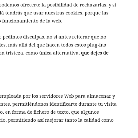
emos ofrecerte la posibilidad de rechazarlas, y si
á tendrás que usar nuestras cookies, porque las
o funcionamiento de la web.
e pedimos disculpas, no si antes reiterar que no
s, más allá del que hacen todos estos plug-ins
on tristeza, como única alternativa,
que dejes de
 empleada por los servidores Web para almacenar y
ntes, permitiéndonos identificarte durante tu visita
co, en forma de fichero de texto, que algunos
rio, permitiendo así mejorar tanto la calidad como