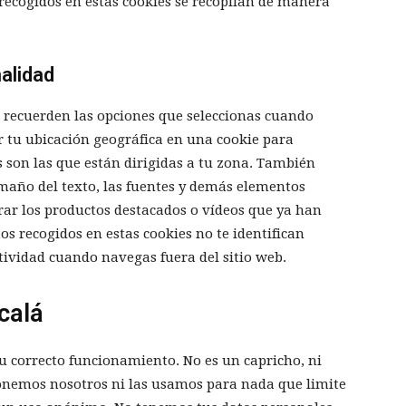
 recogidos en estas cookies se recopilan de manera
alidad
s recuerden las opciones que seleccionas cuando
tu ubicación geográfica en una cookie para
 son las que están dirigidas a tu zona. También
maño del texto, las fuentes y demás elementos
trar los productos destacados o vídeos que ya han
tos recogidos en estas cookies no te identifican
ividad cuando navegas fuera del sitio web.
calá
u correcto funcionamiento. No es un capricho, ni
ponemos nosotros ni las usamos para nada que limite