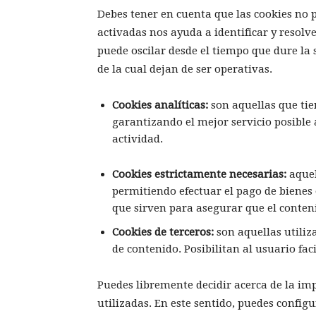
Debes tener en cuenta que las cookies no 
activadas nos ayuda a identificar y resolv
puede oscilar desde el tiempo que dure la s
de la cual dejan de ser operativas.
Cookies analíticas:
son aquellas que ti
garantizando el mejor servicio posible 
actividad.
Cookies estrictamente necesarias:
aquel
permitiendo efectuar el pago de bienes o
que sirven para asegurar que el conten
Cookies de terceros:
son aquellas utiliz
de contenido. Posibilitan al usuario fa
Puedes libremente decidir acerca de la imp
utilizadas. En este sentido, puedes confi