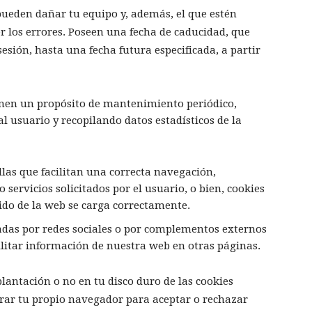
pueden dañar tu equipo y, además, el que estén
er los errores. Poseen una fecha de caducidad, que
esión, hasta una fecha futura especificada, a partir
enen un propósito de mantenimiento periódico,
al usuario y recopilando datos estadísticos de la
las que facilitan una correcta navegación,
 servicios solicitados por el usuario, o bien, cookies
ido de la web se carga correctamente.
adas por redes sociales o por complementos externos
cilitar información de nuestra web en otras páginas.
lantación o no en tu disco duro de las cookies
gurar tu propio navegador para aceptar o rechazar