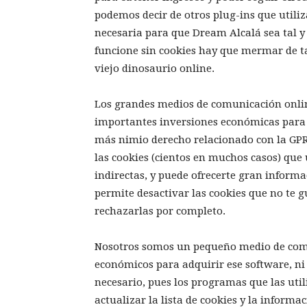
podemos decir de otros plug-ins que utili
necesaria para que Dream Alcalá sea tal 
funcione sin cookies hay que mermar de ta
viejo dinosaurio online.
Los grandes medios de comunicación onl
importantes inversiones económicas para 
más nimio derecho relacionado con la GPR
las cookies (cientos en muchos casos) que
indirectas, y puede ofrecerte gran inform
permite desactivar las cookies que no te g
rechazarlas por completo.
Nosotros somos un pequeño medio de comu
económicos para adquirir ese software, ni
necesario, pues los programas que las uti
actualizar la lista de cookies y la informa