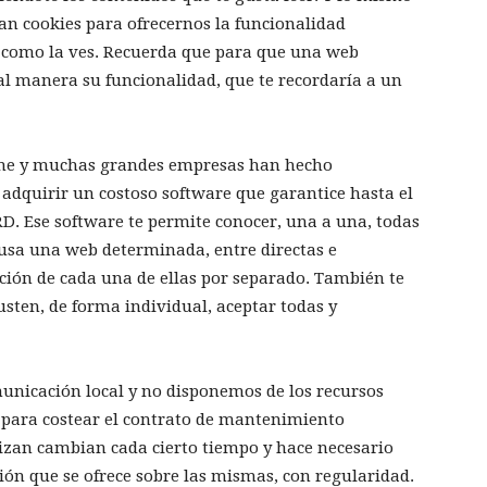
zan cookies para ofrecernos la funcionalidad
y como la ves. Recuerda que para que una web
l manera su funcionalidad, que te recordaría a un
ine y muchas grandes empresas han hecho
adquirir un costoso software que garantice hasta el
D. Ese software te permite conocer, una a una, todas
 usa una web determinada, entre directas e
ación de cada una de ellas por separado. También te
usten, de forma individual, aceptar todas y
nicación local y no disponemos de los recursos
 para costear el contrato de mantenimiento
lizan cambian cada cierto tiempo y hace necesario
ción que se ofrece sobre las mismas, con regularidad.