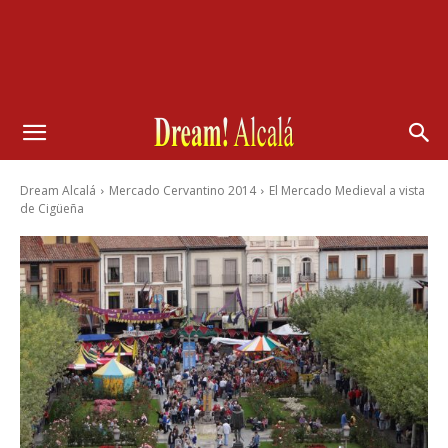
Dream Alcalá
Mercado Cervantino 2014
El Mercado Medieval a vista
de Cigüeña