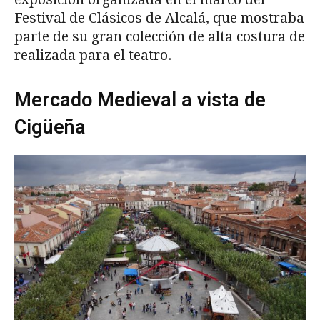
Festival de Clásicos de Alcalá, que mostraba
parte de su gran colección de alta costura de
realizada para el teatro.
Mercado Medieval a vista de
Cigüeña