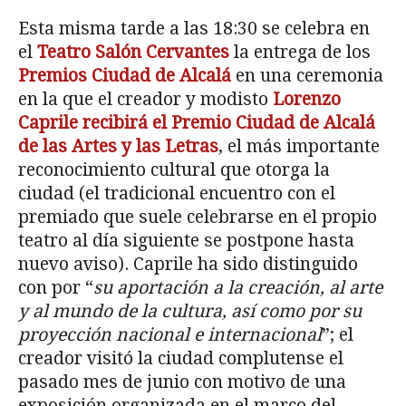
Esta misma tarde a las 18:30 se celebra en
el
Teatro Salón Cervantes
la entrega de los
Premios Ciudad de Alcalá
en una ceremonia
en la que el creador y modisto
Lorenzo
Caprile recibirá el Premio Ciudad de Alcalá
de las Artes y las Letras
, el más importante
reconocimiento cultural que otorga la
ciudad (el tradicional encuentro con el
premiado que suele celebrarse en el propio
teatro al día siguiente se postpone hasta
nuevo aviso). Caprile ha sido distinguido
con por “
su aportación a la creación, al arte
y al mundo de la cultura, así como por su
proyección nacional e internacional
”; el
creador visitó la ciudad complutense el
pasado mes de junio con motivo de una
exposición organizada en el marco del