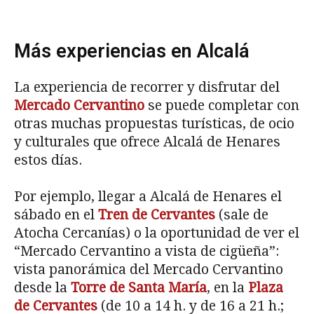
Más experiencias en Alcalá
La experiencia de recorrer y disfrutar del
Mercado Cervantino
se puede completar con
otras muchas propuestas turísticas, de ocio
y culturales que ofrece Alcalá de Henares
estos días.
Por ejemplo, llegar a Alcalá de Henares el
sábado en el
Tren de Cervantes
(sale de
Atocha Cercanías) o la oportunidad de ver el
“Mercado Cervantino a vista de cigüeña”:
vista panorámica del Mercado Cervantino
desde la
Torre de Santa María
, en la
Plaza
de Cervantes
(de 10 a 14 h. y de 16 a 21 h.;