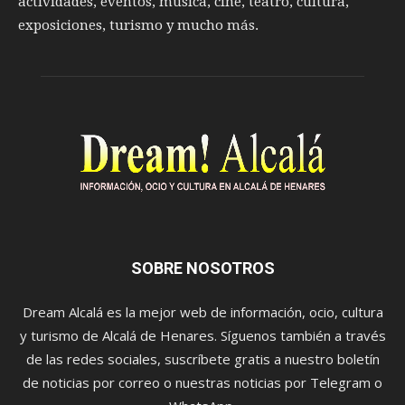
actividades, eventos, música, cine, teatro, cultura,
exposiciones, turismo y mucho más.
SOBRE NOSOTROS
Dream Alcalá es la mejor web de información, ocio, cultura
y turismo de Alcalá de Henares. Síguenos también a través
de las redes sociales, suscríbete gratis a nuestro boletín
de noticias por correo o nuestras noticias por Telegram o