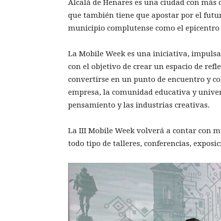
Alcalá de Henares es una ciudad con más d
que también tiene que apostar por el futur
municipio complutense como el epicentro d
La Mobile Week es una iniciativa, impulsa
con el objetivo de crear un espacio de refl
convertirse en un punto de encuentro y c
empresa, la comunidad educativa y universit
pensamiento y las industrias creativas.
La III Mobile Week volverá a contar con m
todo tipo de talleres, conferencias, exposi