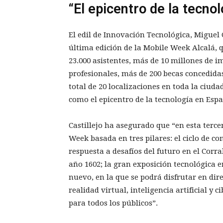
“El epicentro de la tecno
El edil de Innovación Tecnológica, Miguel C
última edición de la Mobile Week Alcalá,
23.000 asistentes, más de 10 millones de 
profesionales, más de 200 becas concedida
total de 20 localizaciones en toda la ciuda
como el epicentro de la tecnología en Esp
Castillejo ha asegurado que “en esta terc
Week basada en tres pilares: el ciclo de co
respuesta a desafíos del futuro en el Corr
año 1602; la gran exposición tecnológica 
nuevo, en la que se podrá disfrutar en dir
realidad virtual, inteligencia artificial y 
para todos los públicos”.