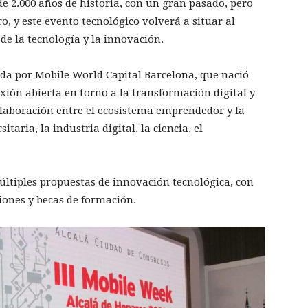
e 2.000 años de historia, con un gran pasado, pero
o, y este evento tecnológico volverá a situar al
e la tecnología y la innovación.
da por Mobile World Capital Barcelona, que nació
exión abierta en torno a la transformación digital y
olaboración entre el ecosistema emprendedor y la
aria, la industria digital, la ciencia, el
últiples propuestas de innovación tecnológica, con
ciones y becas de formación.