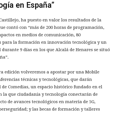
logía en España”
astillejo, ha puesto en valor los resultados de la
 que contó con “más de 200 horas de programación,
impactos en medios de comunicación, 80
s para la formación en innovación tecnológica y un
d durante 9 días en los que Alcalá de Henares se situó
aña”.
era edición volveremos a apostar por una Mobile
nferencias técnicas y tecnológicas, que darán
al de Comedias, un espacio histórico fundado en el
en la que ciudadanía y tecnología conectarán de
ecto de avances tecnológicos en materia de 5G,
ciberseguridad; y las becas de formación y talleres