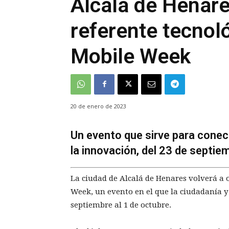
Alcalá de Henare
referente tecnoló
Mobile Week
20 de enero de 2023
Un evento que sirve para conect
la innovación, del 23 de septie
La ciudad de Alcalá de Henares volverá a o
Week, un evento en el que la ciudadanía y
septiembre al 1 de octubre.