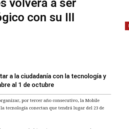
s volverá a ser
gico con su III
ar a la ciudadanía con la tecnología y
mbre al 1 de octubre
rganizar, por tercer año consecutivo, la Mobile
 la tecnología conectan que tendrá lugar del 23 de