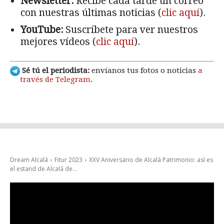
Newsletter:
Recibe cada tarde un correo
con nuestras últimas noticias (
clic aquí
).
YouTube:
Suscríbete para ver nuestros
mejores vídeos (
clic aquí
).
Sé tú el periodista:
envíanos tus fotos o noticias
a
través de Telegram
.