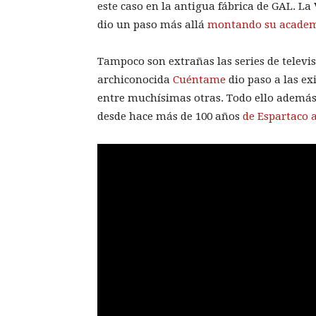
este caso en la antigua fábrica de GAL. La
dio un paso más allá
montando su academi
Tampoco son extrañas las series de televi
archiconocida
Cuéntame
dio paso a las ex
entre muchísimas otras. Todo ello además 
desde hace más de 100 años
de Espartaco a