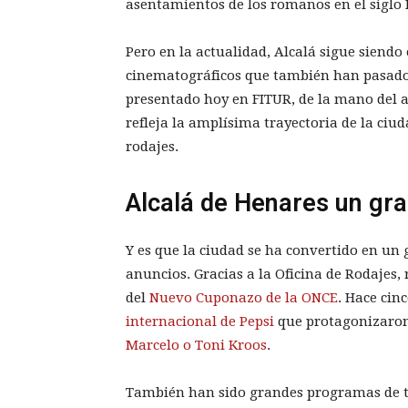
asentamientos de los romanos en el siglo 
Pero en la actualidad, Alcalá sigue siend
cinematográficos que también han pasado a
presentado hoy en FITUR, de la mano del a
refleja la amplísima trayectoria de la ciu
rodajes.
Alcalá de Henares un gra
Y es que la ciudad se ha convertido en un
anuncios. Gracias a la Oficina de Rodajes, 
del
Nuevo Cuponazo de la ONCE
. Hace cin
internacional de Pepsi
que protagonizaron
Marcelo o Toni Kroos
.
También han sido grandes programas de te