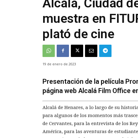
Alcalá, Ciudad de
muestra en FITU
plató de cine
19 de enero de 2023
Presentación de la película Prom
página web Alcalá Film Office en
Alcalá de Henares, a lo largo de su histori
para algunos de los momentos más trascen
de Cervantes, para la entrevista de los Rey
América, para las aventuras de estudiante