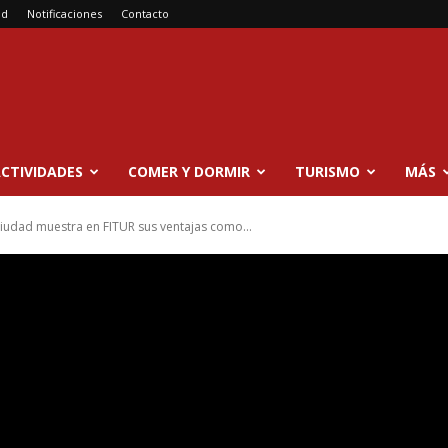
ad
Notificaciones
Contacto
CTIVIDADES
COMER Y DORMIR
TURISMO
MÁS
 ciudad muestra en FITUR sus ventajas como...