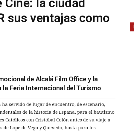
 Cine: la ciudad
R sus ventajas como
ocional de Alcalá Film Office y la
 la Feria Internacional del Turismo
a ha servido de lugar de encuentro, de escenario,
dentales de la historia de España, para el bautismo
es Católicos con Cristóbal Colón antes de su viaje a
s de Lope de Vega y Quevedo, hasta para los