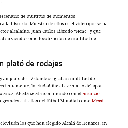
I.
o escenario de multitud de momentos
 la historia. Muestra de ellos es el vídeo que se ha
ctor alcalaíno, Juan Carlos Librado “Nene” y que
dad sirviendo como localización de multitud de
n plató de rodajes
 gran plató de TV donde se graban multitud de
recientemente, la ciudad fue el escenario del spot
co años, Alcalá se abrió al mundo con el
anuncio
 grandes estrellas del fútbol Mundial como
Messi,
levisión los que han elegido Alcalá de Henares, en