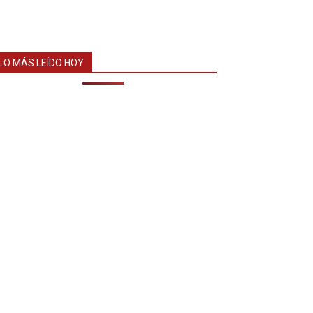
LO MÁS LEÍDO HOY