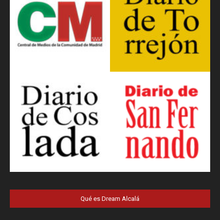
Qué es Dream Alcalá