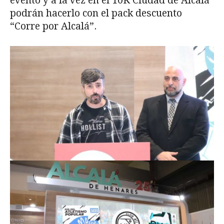
evento y a la vez en el 10K Ciudad de Alcalá
podrán hacerlo con el pack descuento
“Corre por Alcalá”.