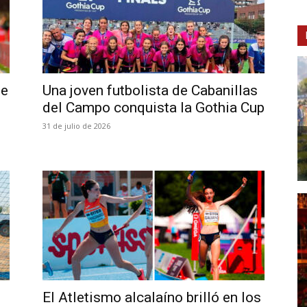
se
Una joven futbolista de Cabanillas
del Campo conquista la Gothia Cup
31 de julio de 2026
El Atletismo alcalaíno brilló en los