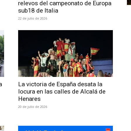
relevos del campeonato de Europa
sub18 de Italia
22 de julio de 2026
a
La victoria de España desata la
locura en las calles de Alcalá de
Henares
20 de julio de 2026