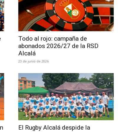
e
Todo al rojo: campaña de
abonados 2026/27 de la RSD
Alcalá
23 de junio de 2026
án
El Rugby Alcalá despide la