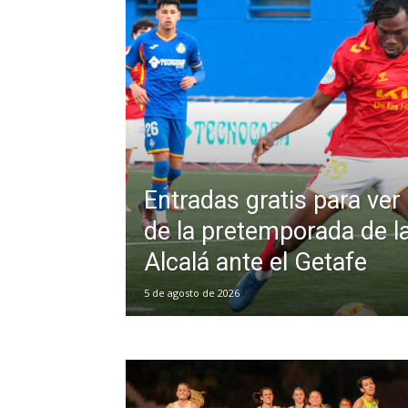
Entradas gratis para ver
de la pretemporada de l
Alcalá ante el Getafe
5 de agosto de 2026