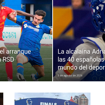
 el arranque
La alcalaína Adri
a RSD
las 40 españolas
mundo del depor
3 de agosto de 2026