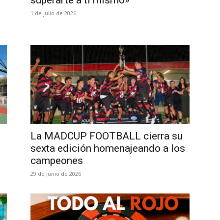
superarte a ti mismo»
1 de julio de 2026
La MADCUP FOOTBALL cierra su
sexta edición homenajeando a los
campeones
29 de junio de 2026