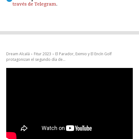
través de Telegram
.