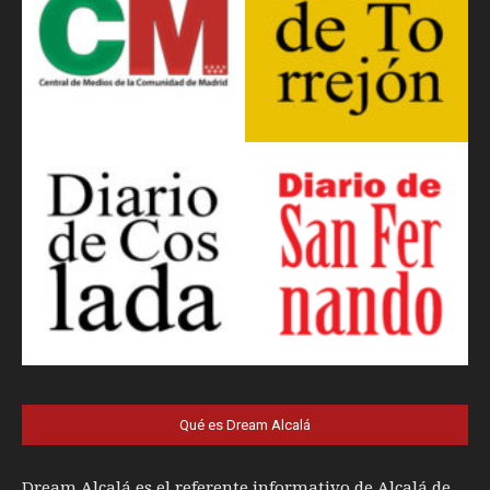
Qué es Dream Alcalá
Dream Alcalá es el referente informativo de Alcalá de