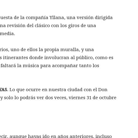
puesta de la compañía Yllana, una versión dirigida
a revisión del clásico con los giros de una
omedia.
ios, uno de ellos la propia muralla, y una
 itinerantes donde involucran al público, como es
 faltará la música para acompañar tanto los
YAS
. Lo que ocurre en nuestra ciudad con el Don
 solo lo podrás ver dos veces, viernes 31 de octubre
ecir, aunque hayas ido en años anteriores, incluso