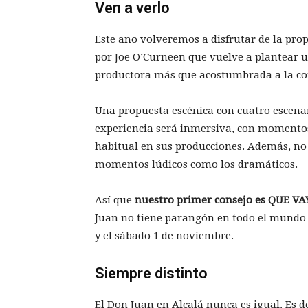
Ven a verlo
Este año volveremos a disfrutar de la pro
por Joe O’Curneen que vuelve a plantear un
productora más que acostumbrada a la c
Una propuesta escénica con cuatro escenar
experiencia será inmersiva, con momentos
habitual en sus producciones. Además, no
momentos lúdicos como los dramáticos.
Así que
nuestro primer consejo es QUE VA
Juan no tiene parangón en todo el mundo y
y el sábado 1 de noviembre.
Siempre distinto
El Don Juan en Alcalá nunca es igual. Es d