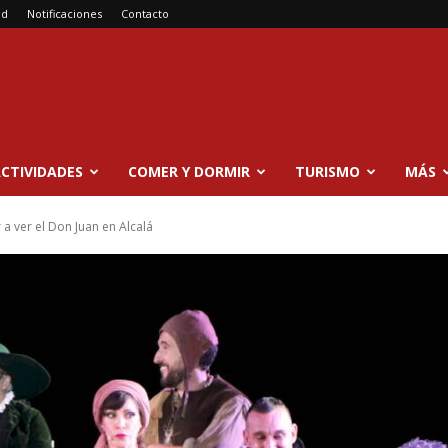
ad
Notificaciones
Contacto
CTIVIDADES
COMER Y DORMIR
TURISMO
MÁS
 a ver el Don Juan en Alcalá