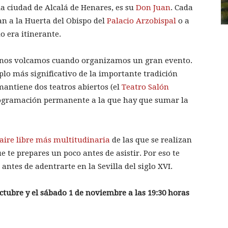
la ciudad de Alcalá de Henares, es su
Don Juan
. Cada
can a la Huerta del Obispo del
Palacio Arzobispal
o a
o era itinerante.
y nos volcamos cuando organizamos un gran evento.
plo más significativo de la importante tradición
 mantiene dos teatros abiertos (el
Teatro Salón
rogramación permanente a la que hay que sumar la
 aire libre más multitudinaria
de las que se realizan
e te prepares un poco antes de asistir. Por eso te
antes de adentrarte en la Sevilla del siglo XVI.
octubre y el sábado 1 de noviembre a las 19:30 horas