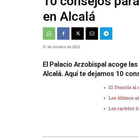
10 consejos para 
en Alcalá
31 de octubre de 2025
El Palacio Arzobispal acoge la
Alcalá. Aquí te dejamos 10 cons
El Tenorio al 
Los últimos a
Los carteles h