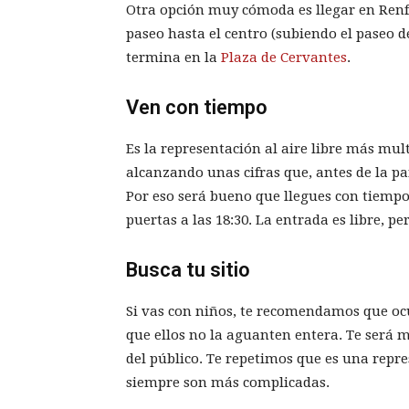
Otra opción muy cómoda es llegar en Renf
paseo hasta el centro (subiendo el paseo de
termina en la
Plaza de Cervantes
.
Ven con tiempo
Es la representación al aire libre más mul
alcanzando unas cifras que, antes de la 
Por eso será bueno que llegues con tiempo,
puertas a las 18:30. La entrada es libre, pe
Busca tu sitio
Si vas con niños, te recomendamos que ocup
que ellos no la aguanten entera. Te será má
del público. Te repetimos que es una repre
siempre son más complicadas.