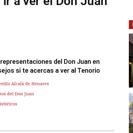
ir a ver el Don Juan
s representaciones del Don Juan en
ejos si te acercas a ver al Tenorio
estilo Alcalá de Henares
ños del Don Juan
istóricos