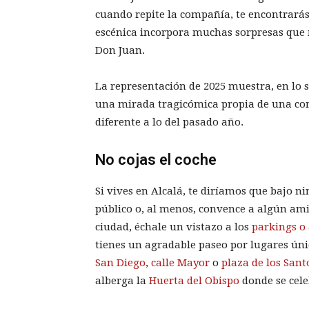
cuando repite la compañía, te encontrarás 
escénica incorpora muchas sorpresas que 
Don Juan.
La representación de 2025 muestra, en lo 
una mirada tragicómica propia de una co
diferente a lo del pasado año.
No cojas el coche
Si vives en Alcalá, te diríamos que bajo n
público o, al menos, convence a algún amig
ciudad, échale un vistazo a los
parkings o 
tienes un agradable paseo por lugares ún
San Diego
,
calle Mayor
o
plaza de los Sant
alberga la
Huerta del Obispo
donde se cele