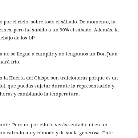
 por el cielo, sobre todo el sábado. De momento, la
iernes, pero ha subido a un 90% el sábado. Además, la
ebajo de los 14º.
a no se llegue a cumplir y no tengamos un Don Juan
hará frío.
n la Huerta del Obispo son traicioneras porque es un
o), que puedas sujetar durante la representación y
 horas y cambiando la temperatura.
ante. Pero no por ello lo verás sentado, ni en un
 un calzado muy cómodo y de suela generosa. Date