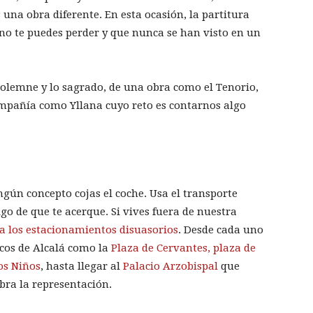
una obra diferente. En esta ocasión, la partitura
no te puedes perder y que nunca se han visto en un
solemne y lo sagrado, de una obra como el Tenorio,
mpañía como Yllana cuyo reto es contarnos algo
ingún concepto cojas el coche. Usa el transporte
o de que te acerque. Si vives fuera de nuestra
a los estacionamientos disuasorios
. Desde cada uno
icos de Alcalá como la
Plaza de Cervantes,
plaza de
os Niños
, hasta llegar al
Palacio Arzobispal
que
bra la representación.