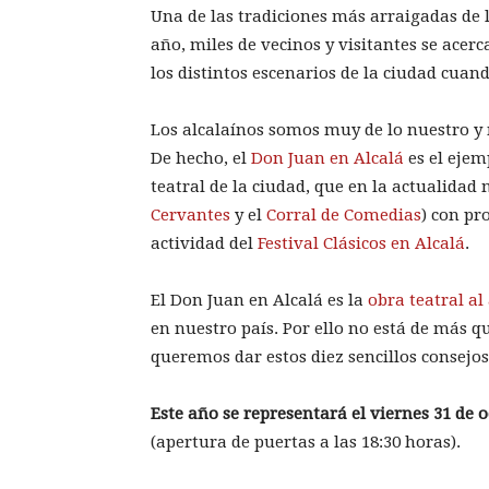
Una de las tradiciones más arraigadas de 
año, miles de vecinos y visitantes se acer
los distintos escenarios de la ciudad cuand
Los alcalaínos somos muy de lo nuestro 
De hecho, el
Don Juan en Alcalá
es el ejem
teatral de la ciudad, que en la actualidad
Cervantes
y el
Corral de Comedias
) con p
actividad del
Festival Clásicos en Alcalá
.
El Don Juan en Alcalá es la
obra teatral al
en nuestro país. Por ello no está de más qu
queremos dar estos diez sencillos consejos 
Este año se representará el viernes 31 de 
(apertura de puertas a las 18:30 horas).