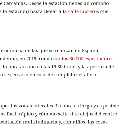
e Cercanías. Desde la estación tienes un cómodo
 la estación) hasta llegar a la
calle Libreros
que
titudinaria de las que se realizan en España,
pandemia, en 2019, rondaron
los 30.000 espectadores
.
 la obra arranca a las 19:30 horas y la apertura de
ro se cerraría en caso de completar el aforo.
es las zonas laterales. La obra es larga y es posible
s fácil, rápido y cómodo salir si te alejas del centro
sentación multitudinaria y, con niños, las cosas