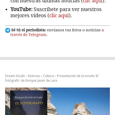
con nuestras últimas noticias (
clic aquí
).
YouTube:
Suscríbete para ver nuestros
mejores vídeos (
clic aquí
).
Sé tú el periodista:
envíanos tus fotos o noticias
a
través de Telegram
.