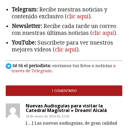
Telegram:
Recibe nuestras noticias y
contenido exclusivo (
clic aquí
).
Newsletter:
Recibe cada tarde un correo
con nuestras últimas noticias (
clic aquí
).
YouTube:
Suscríbete para ver nuestros
mejores vídeos (
clic aquí
).
Sé tú el periodista:
envíanos tus fotos o noticias
a
través de Telegram
.
1 COMENTARIO
Nuevas Audioguías para visitar la
Catedral Magistral » Dream! Alcalá
24 de enero de 2014 En 12:20
[…] Las nuevas audioguías, de gran calidad