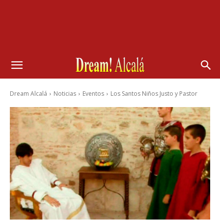
Dream Alcalá
Noticias
Eventos
Los Santos Niños Justo y Pastor