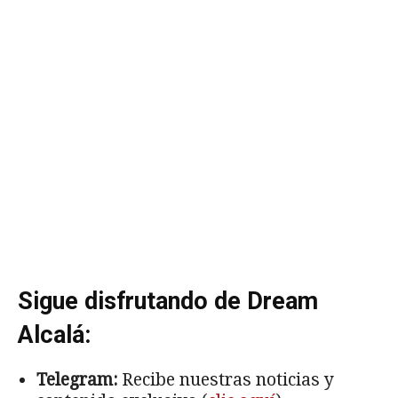
Sigue disfrutando de Dream
Alcalá:
Telegram:
Recibe nuestras noticias y