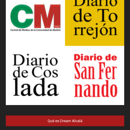
Qué es Dream Alcalá