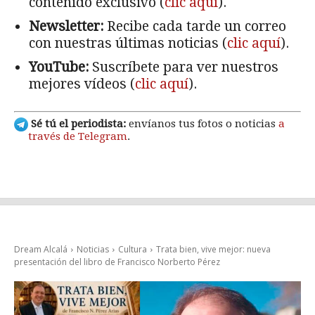
contenido exclusivo (
clic aquí
).
Newsletter:
Recibe cada tarde un correo
con nuestras últimas noticias (
clic aquí
).
YouTube:
Suscríbete para ver nuestros
mejores vídeos (
clic aquí
).
Sé tú el periodista:
envíanos tus fotos o noticias
a
través de Telegram
.