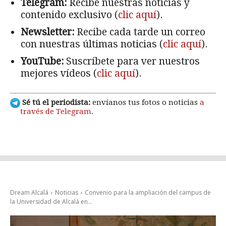
Telegram:
Recibe nuestras noticias y
contenido exclusivo (
clic aquí
).
Newsletter:
Recibe cada tarde un correo
con nuestras últimas noticias (
clic aquí
).
YouTube:
Suscríbete para ver nuestros
mejores vídeos (
clic aquí
).
Sé tú el periodista:
envíanos tus fotos o noticias
a
través de Telegram
.