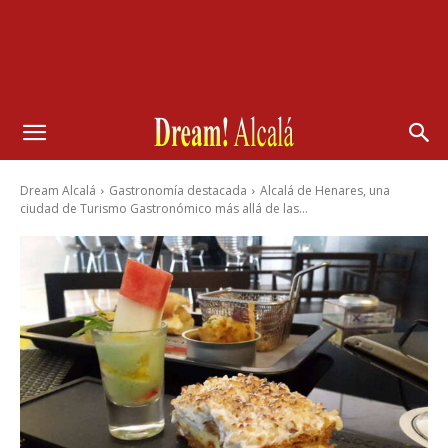
Dream Alcalá
Gastronomía destacada
Alcalá de Henares, una
ciudad de Turismo Gastronómico más allá de las...