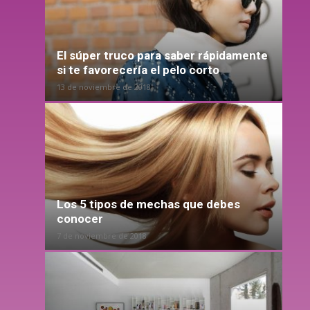
El súper truco para saber rápidamente
si te favorecería el pelo corto
13 de noviembre de 2018
Los 5 tipos de mechas que debes
conocer
7 de noviembre de 2018