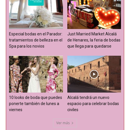
Especial bodas en el Parador:
Just Married Market Alcalá
tratamientos de belleza en el
de Henares, la feria de bodas
Spa para los novios
que llega para quedarse
10 looks de boda que puedes
Alcalá tendrá un nuevo
ponerte también de lunes a
espacio para celebrar bodas
viernes
civiles
Ver más