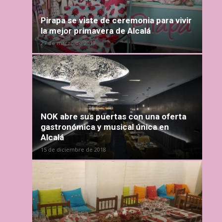
Pirapa se viste de ceremonia para vivir
la mejor primavera de Alcalá
27 de marzo de 2019
NOK abre sus puertas con una oferta
gastronómica y musical única en
Alcalá
15 de diciembre de 2018