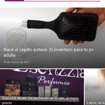
Nace el cepillo-petaca. El inventazo para tu yo
adulta
10 de marzo de 2017
Esenzzia Alcalá, los perfumes de tu vida, al mejor
precio
Lazos, la n