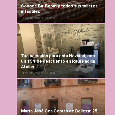
Conoce Ba-Boom y todos sus talleres
infantiles
12 de diciembre de 2018
Tus peinados para esta Navidad, con
un 15% de descuento en Raúl Padilla
Atelier
11 de diciembre de 2018
María José Cea Centro de Belleza: 25