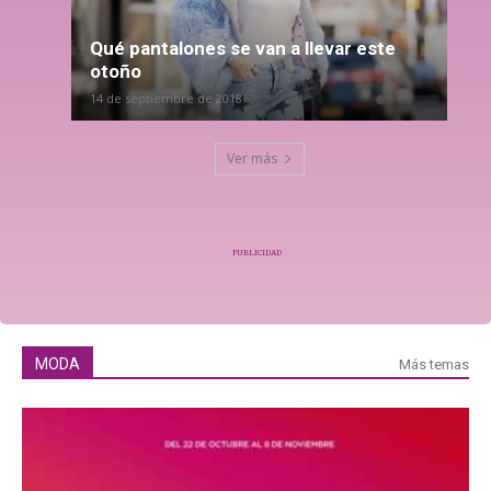
Qué pantalones se van a llevar este
otoño
14 de septiembre de 2018
Ver más
PUBLICIDAD
MODA
Más temas