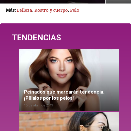
Más:
Belleza
,
Rostro y cuerpo
,
Pelo
TENDENCIAS
Peinados que marcarán tendencia.
¡Píllalos por los pelos!
15 de abril de 2019