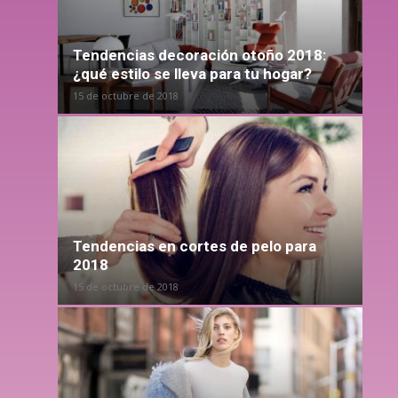
Tendencias decoración otoño 2018:
¿qué estilo se lleva para tu hogar?
15 de octubre de 2018
Tendencias en cortes de pelo para
2018
15 de octubre de 2018