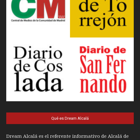
Qué es Dream Alcalá
Dream Alcalá es el referente informativo de Alcalá de