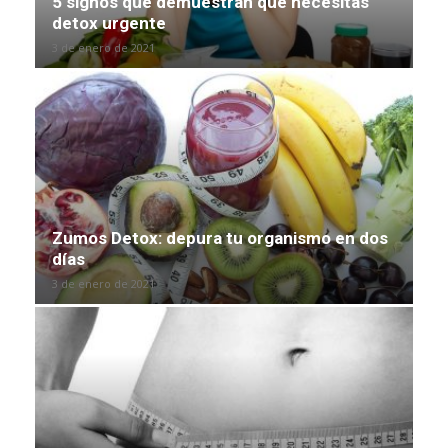
5 signos que demuestran que necesitas
detox urgente
3 de enero de 2021
Zumos Detox: depura tu organismo en dos
días
3 de enero de 2021