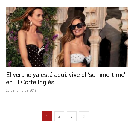
El verano ya está aquí: vive el ‘summertime’
en El Corte Inglés
23 de junio de 2018
1
2
3