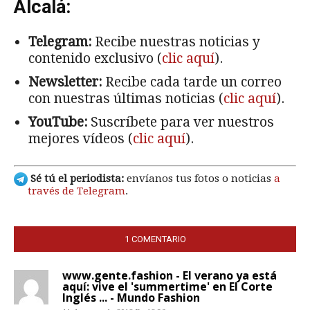
Alcalá:
Telegram:
Recibe nuestras noticias y
contenido exclusivo (
clic aquí
).
Newsletter:
Recibe cada tarde un correo
con nuestras últimas noticias (
clic aquí
).
YouTube:
Suscríbete para ver nuestros
mejores vídeos (
clic aquí
).
Sé tú el periodista:
envíanos tus fotos o noticias
a
través de Telegram
.
1 COMENTARIO
www.gente.fashion - El verano ya está
aquí: vive el 'summertime' en El Corte
Inglés ... - Mundo Fashion