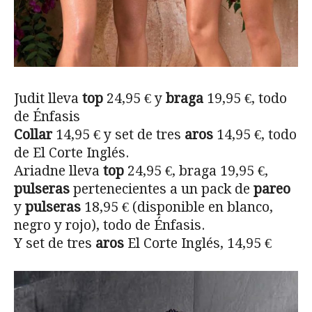
Judit lleva
top
24,95 € y
braga
19,95 €, todo
de Énfasis
Collar
14,95 € y set de tres
aros
14,95 €, todo
de El Corte Inglés.
Ariadne lleva
top
24,95 €, braga 19,95 €,
pulseras
pertenecientes a un pack de
pareo
y
pulseras
18,95 € (disponible en blanco,
negro y rojo), todo de Énfasis.
Y set de tres
aros
El Corte Inglés, 14,95 €