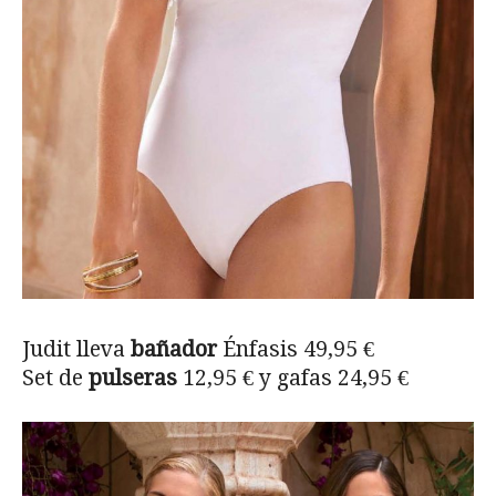
Judit lleva
bañador
Énfasis 49,95 €
Set de
pulseras
12,95 € y gafas 24,95 €