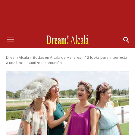
Dream Alcalá
Bodas en Alcalá de Henares
12 looks para ir perfecta
a una boda, bautizo o comunión