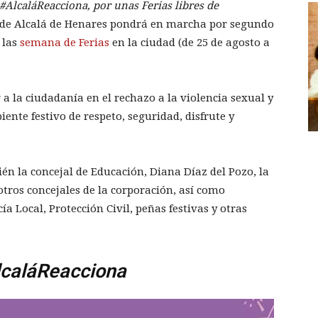
#AlcaláReacciona, por unas Ferias libres de
 de Alcalá de Henares pondrá en marcha por segundo
 las
semana de Ferias
en la ciudad (de 25 de agosto a
a la ciudadanía en el rechazo a la violencia sexual y
nte festivo de respeto, seguridad, disfrute y
én la concejal de Educación, Diana Díaz del Pozo, la
otros concejales de la corporación, así como
ía Local, Protección Civil, peñas festivas y otras
lcaláReacciona