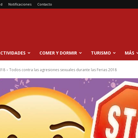
ad
Notificaciones
Contacto
CTIVIDADES
COMER Y DORMIR
TURISMO
MÁS
018
Todos contra las agresiones sexuales durante las Ferias 2018