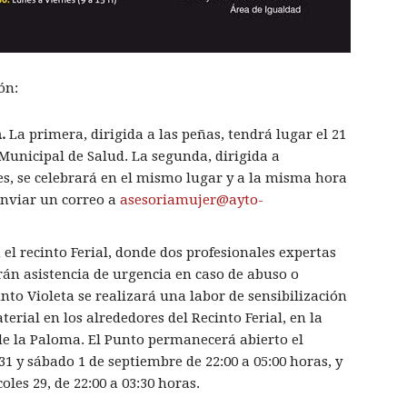
ón:
.
La primera, dirigida a las peñas, tendrá lugar el 21
 Municipal de Salud. La segunda, dirigida a
es, se celebrará en el mismo lugar y a la misma hora
enviar un correo a
asesoriamujer@ayto-
el recinto Ferial, donde dos profesionales expertas
rán asistencia de urgencia en caso de abuso o
to Violeta se realizará una labor de sensibilización
terial en los alrededores del Recinto Ferial, en la
 de la Paloma. El Punto permanecerá abierto el
31 y sábado 1 de septiembre de 22:00 a 05:00 horas, y
les 29, de 22:00 a 03:30 horas.