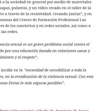
á a la sociedad en general por medio de materiales
chapas, pulseras, y un vídeo creado en el taller de la
 a través de la creatividad. Creando juntas”, y en
lumnas del Centro de Formación Profesional Las
s de los conciertos y en redes sociales, así como a
las redes.
lencia sexual es un grave problema social contra el
do por una educación basada en relaciones sanas y
miento y el respeto”.
 incidir en la
“necesidad de sensibilizar a toda la
s, en la erradicación de la violencia sexual. Con esta
nas Ferias lo más seguras posibles”.
nformación general
,
sábado 25
,
domingo 26
,
lunes