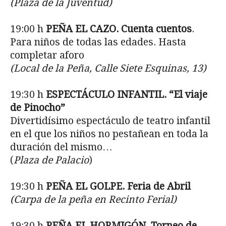
(Plaza de la Juventud)
19:00 h
PEÑA EL CAZO. Cuenta cuentos
.
Para niños de todas las edades. Hasta
completar aforo
(Local de la Peña, Calle Siete Esquinas, 13)
19:30 h
ESPECTÁCULO INFANTIL.
“El viaje
de Pinocho”
Divertidísimo espectáculo de teatro infantil
en el que los niños no pestañean en toda la
duración del mismo…
(
Plaza de Palacio
)
19:30 h
PEÑA EL GOLPE.
Feria de Abril
(Carpa de la peña en Recinto Ferial)
19:30 h
PEÑA EL HORMIGÓN. Torneo de