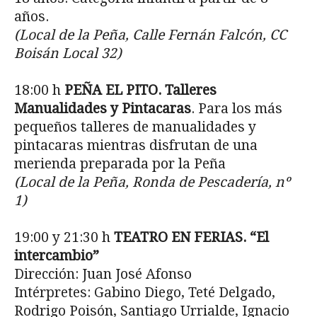
años.
(Local de la Peña, Calle Fernán Falcón, CC
Boisán Local 32)
18:00 h
PEÑA EL PITO. Talleres
Manualidades y Pintacaras
. Para los más
pequeños talleres de manualidades y
pintacaras mientras disfrutan de una
merienda preparada por la Peña
(Local de la Peña, Ronda de Pescadería, nº
1)
19:00 y 21:30 h
TEATRO EN FERIAS. “El
intercambio”
Dirección: Juan José Afonso
Intérpretes: Gabino Diego, Teté Delgado,
Rodrigo Poisón, Santiago Urrialde, Ignacio