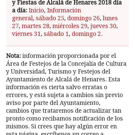
y Fiestas de Alcalá de Henares 2018 día
a día:
Inicio
,
Información
general
,
sábado 25
,
domingo 26
,
lunes
27
,
martes 28
,
miércoles 29
,
jueves 30
,
viernes 31
,
sábado 1
,
domingo 2
.
Nota:
información proporcionada por el
Área de Festejos de la Concejalía de Cultura
y Universidad, Turismo y Festejos del
Ayuntamiento de Alcalá de Henares. Esta
información es cierta salvo erratas o
errores, y está sujeta a cambios sin previo
aviso por parte del Ayuntamiento,
cambios que trataremos de actualizar tan
pronto como recibamos notificación de los
mismos. Si crees que hay algún error en
esta página, escríbenos un correo a