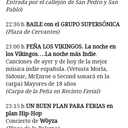
Entrada por el callejón de San Pedro y San
Pablo
)
22:30 h
BAILE con el GRUPO SUPERSÓNICA
(Plaza de Cervantes)
23:00 h
PEÑA LOS VIKINGOS. La noche en
los Vikingos….La noche más Indie
.
Canciones de ayer y de hoy de la mejor
música indie española. (Vetusta Morla,
Sidonie, McEnroe o Second sonará en la
carpa) Mayores de 18 años
(Carpa de la Peña en Recinto Ferial)
23:15 h
UN BUEN PLAN PARA FERIAS en
plan Hip-Hop
Concierto de
Wöyza