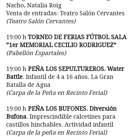
Nacho, Natalia Roig
Venta de entradas: Teatro Salón Cervantes
(Teatro Salón Cervantes)
19:00 h
TORNEO DE FERIAS FÚTBOL SALA
“1er MEMORIAL CECILIO RODRIGUEZ”
(Pabellón Espartales)
19:00 h
PEÑA LOS SEPULTUREROS. Water
Battle
. Infantil de 4 a 16 años. La Gran
Batalla de Agua
(Carpa de la Peña en Recinto Ferial)
19:00 h
PEÑA LOS BUFONES. Diversión
Bufona
. Imprescindible calcetines para
castillos hinchables. Actividad infantil
(Carpa de la peña en Recinto Ferial)