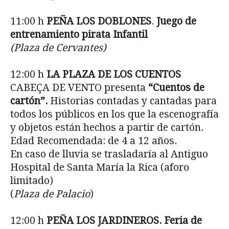
11:00 h
PEÑA LOS DOBLONES
.
Juego de
entrenamiento pirata Infantil
(Plaza de Cervantes)
12:00 h
LA PLAZA DE LOS CUENTOS
CABEÇA DE VENTO presenta
“Cuentos de
cartón”.
Historias contadas y cantadas para
todos los públicos en los que la escenografía
y objetos están hechos a partir de cartón.
Edad Recomendada: de 4 a 12 años.
En caso de lluvia se trasladaría al Antiguo
Hospital de Santa María la Rica (aforo
limitado)
(
Plaza de Palacio
)
12:00 h
PEÑA LOS JARDINEROS. Feria de