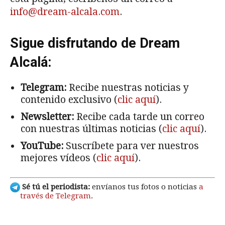
info@dream-alcala.com
.
Sigue disfrutando de Dream
Alcalá:
Telegram:
Recibe nuestras noticias y
contenido exclusivo (
clic aquí
).
Newsletter:
Recibe cada tarde un correo
con nuestras últimas noticias (
clic aquí
).
YouTube:
Suscríbete para ver nuestros
mejores vídeos (
clic aquí
).
Sé tú el periodista:
envíanos tus fotos o noticias
a
través de Telegram
.