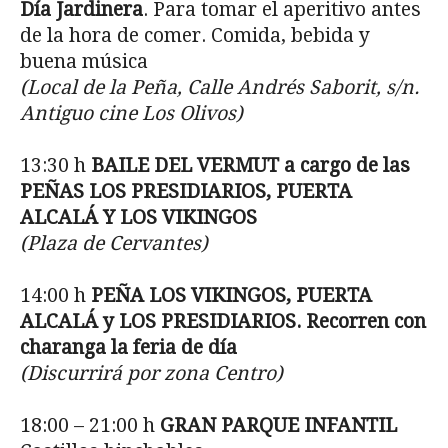
Día Jardinera
. Para tomar el aperitivo antes
de la hora de comer. Comida, bebida y
buena música
(Local de la Peña, Calle Andrés Saborit, s/n.
Antiguo cine Los Olivos)
13:30 h
BAILE DEL VERMUT a cargo de las
PEÑAS LOS PRESIDIARIOS, PUERTA
ALCALÁ Y LOS VIKINGOS
(Plaza de Cervantes)
14:00 h
PEÑA LOS VIKINGOS, PUERTA
ALCALÁ y LOS PRESIDIARIOS. Recorren con
charanga la feria de día
(Discurrirá por zona Centro)
18:00 – 21:00 h
GRAN PARQUE INFANTIL