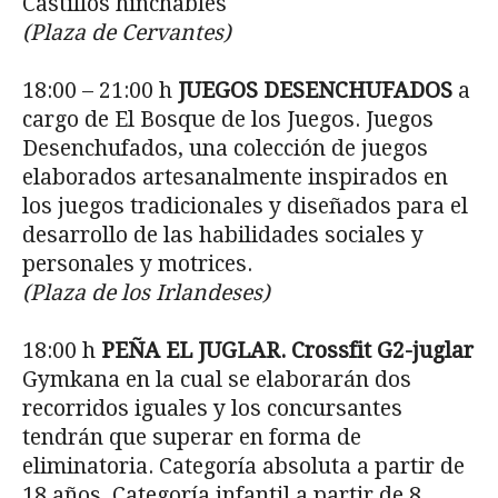
Castillos hinchables
(Plaza de Cervantes)
18:00 – 21:00 h
JUEGOS DESENCHUFADOS
a
cargo de El Bosque de los Juegos. Juegos
Desenchufados, una colección de juegos
elaborados artesanalmente inspirados en
los juegos tradicionales y diseñados para el
desarrollo de las habilidades sociales y
personales y motrices.
(Plaza de los Irlandeses)
18:00 h
PEÑA EL JUGLAR. Crossfit G2-juglar
Gymkana en la cual se elaborarán dos
recorridos iguales y los concursantes
tendrán que superar en forma de
eliminatoria. Categoría absoluta a partir de
18 años. Categoría infantil a partir de 8