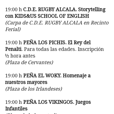
19:00 h
C.D.E. RUGBY ALCALA.
Storytelling
con
KIDS&US SCHOOL OF ENGLISH
(Carpa de C.D.E. RUGBY ALCALA en Recinto
Ferial)
19:00 h
PEÑA LOS PICHIS. El Rey del
Penalti
. Para todas las edades. Inscripción
½ hora antes
(Plaza de Cervantes)
19:00 h
PEÑA EL WOKY. Homenaje a
nuestros mayores
(Plaza de los Irlandeses)
19:00 h
PEÑA LOS VIKINGOS. Juegos
Infantiles