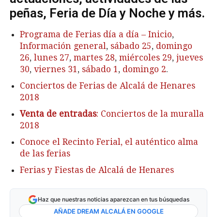
peñas, Feria de Día y Noche y más.
Programa de Ferias día a día – Inicio
,
Información general
,
sábado 25
,
domingo
26
,
lunes 27
,
martes 28
,
miércoles 29
,
jueves
30
,
viernes 31
,
sábado 1
,
domingo 2
.
Conciertos de Ferias de Alcalá de Henares
2018
Venta de entradas
: Conciertos de la muralla
2018
Conoce el Recinto Ferial, el auténtico alma
de las ferias
Ferias y Fiestas de Alcalá de Henares
Haz que nuestras noticias aparezcan en tus búsquedas
AÑADE DREAM ALCALÁ EN GOOGLE