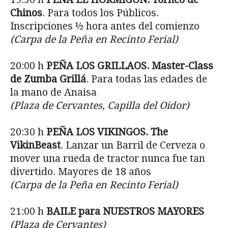
Chinos
. Para todos los Públicos.
Inscripciones ½ hora antes del comienzo
(Carpa de la Peña en Recinto Ferial)
20:00 h
PEÑA LOS GRILLAOS. Master-Class
de Zumba Grillá
. Para todas las edades de
la mano de Anaisa
(Plaza de Cervantes, Capilla del Oidor)
20:30 h
PEÑA LOS VIKINGOS. The
VikinBeast
. Lanzar un Barril de Cerveza o
mover una rueda de tractor nunca fue tan
divertido. Mayores de 18 años
(Carpa de la Peña en Recinto Ferial)
21:00 h
BAILE para NUESTROS MAYORES
(Plaza de Cervantes)