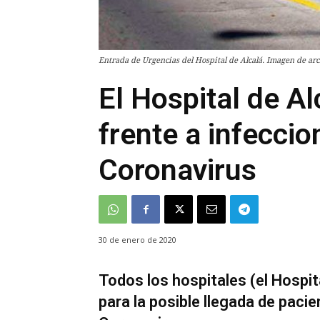
Entrada de Urgencias del Hospital de Alcalá. Imagen de arc
El Hospital de Al
frente a infeccio
Coronavirus
30 de enero de 2020
Todos los hospitales (el Hospit
para la posible llegada de paci