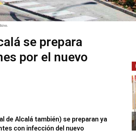
hivo.
calá se prepara
nes por el nuevo
al de Alcalá también) se preparan ya
entes con infección del nuevo