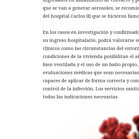
ingresados en aislamiento de contacto y po
que se van a generar aerosoles, se recomi
del hospital Carlos III que se hicieron famo
En los casos en investigación y confirmado
su ingreso hospitalario, podrá valorarse s
clínicos como las circunstancias del entorn
condiciones de la vivienda posibilitan el 
bien ventilada y el uso de un baño propio,
evaluaciones médicas que sean necesarias 
capaces de aplicar de forma correcta y con
control de la infección. Los servicios sani
todas las indicaciones necesarias.