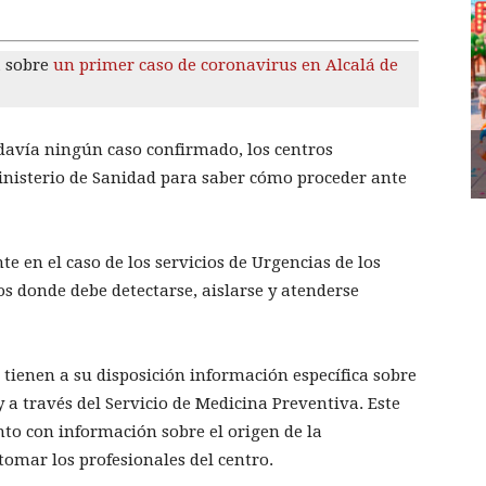
a sobre
un primer caso de coronavirus en Alcalá de
davía ningún caso confirmado, los centros
inisterio de Sanidad para saber cómo proceder ante
e en el caso de los servicios de Urgencias de los
os donde debe detectarse, aislarse y atenderse
a tienen a su disposición información específica sobre
y a través del Servicio de Medicina Preventiva. Este
o con información sobre el origen de la
omar los profesionales del centro.