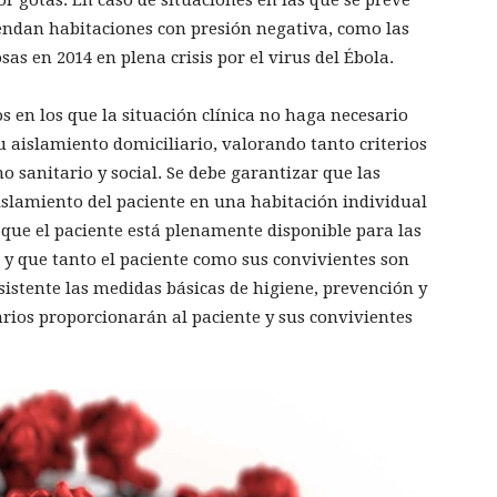
r gotas. En caso de situaciones en las que se prevé
endan habitaciones con presión negativa, como las
sas en 2014 en plena crisis por el virus del Ébola.
s en los que la situación clínica no haga necesario
u aislamiento domiciliario, valorando tanto criterios
o sanitario y social. Se debe garantizar que las
aislamiento del paciente en una habitación individual
 que el paciente está plenamente disponible para las
y que tanto el paciente como sus convivientes son
sistente las medidas básicas de higiene, prevención y
tarios proporcionarán al paciente y sus convivientes