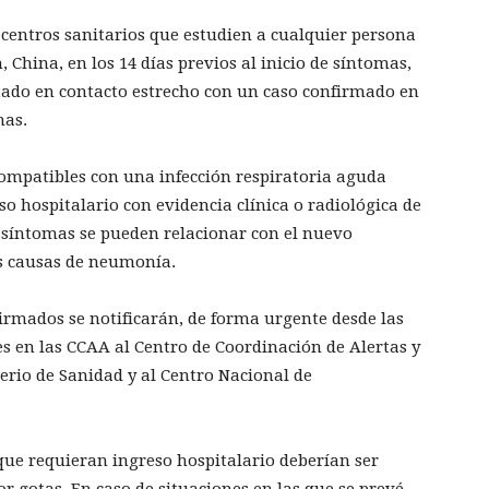
 centros sanitarios que estudien a cualquier persona
 China, en los 14 días previos al inicio de síntomas,
tado en contacto estrecho con un caso confirmado en
mas.
ompatibles con una infección respiratoria aguda
o hospitalario con evidencia clínica o radiológica de
 síntomas se pueden relacionar con el nuevo
as causas de neumonía.
firmados se notificarán, de forma urgente desde las
s en las CCAA al Centro de Coordinación de Alertas y
erio de Sanidad y al Centro Nacional de
que requieran ingreso hospitalario deberían ser