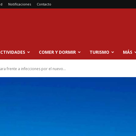
ad
Notificaciones
Contacto
CTIVIDADES
COMER Y DORMIR
TURISMO
MÁS
ara frente a infecciones por el nuevo...