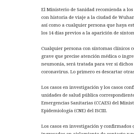
El Ministerio de Sanidad recomienda a los
con historia de viaje a la ciudad de Wuhan,
así como a cualquier persona que haya es
los 14 días previos a la aparición de sínto
Cualquier persona con síntomas clínicos c
grave que precise atención médica o ingres
neumonía, será tratada para ver si dichos
coronavirus. Lo primero es descartar otr
Los casos en investigación y los casos con
unidades de salud pública correspondiente
Emergencias Sanitarias (CCAES) del Minist
Epidemiología (CNE) del ISCIII.
Los casos en investigación y confirmados 