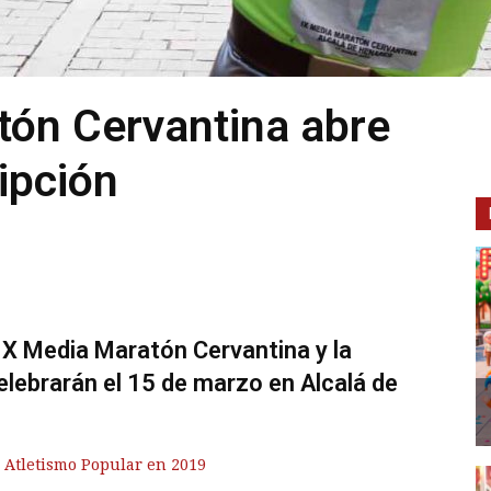
tón Cervantina abre
ipción
a X Media Maratón Cervantina y la
elebrarán el 15 de marzo en Alcalá de
l Atletismo Popular en 2019