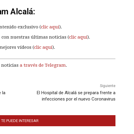
am Alcalá:
ntenido exclusivo (
clic aquí
).
 con nuestras últimas noticias (
clic aquí
).
mejores vídeos (
clic aquí
).
 noticias
a través de Telegram
.
Siguiente
 la
El Hospital de Alcalá se prepara frente a
infecciones por el nuevo Coronavirus
 TE PUEDE INTERESAR