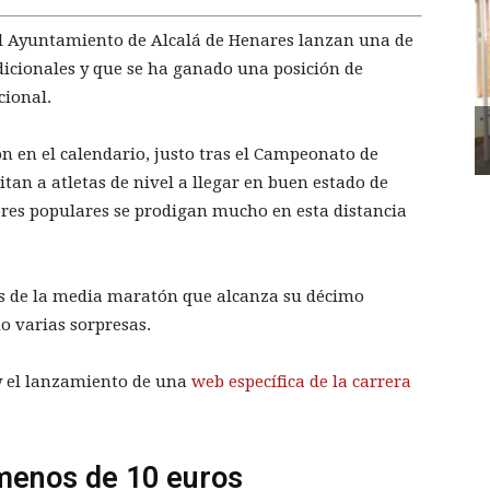
el Ayuntamiento de Alcalá de Henares lanzan una de
icionales y que se ha ganado una posición de
cional.
ón en el calendario, justo tras el Campeonato de
tan a atletas de nivel a llegar en buen estado de
ores populares se prodigan mucho en esta distancia
nes de la media maratón que alcanza su décimo
o varias sorpresas.
 y el lanzamiento de una
web específica de la carrera
menos de 10 euros