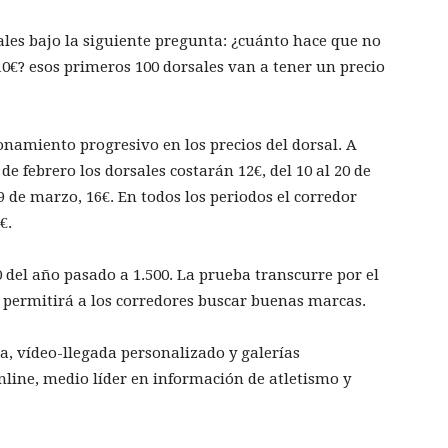
ales bajo la siguiente pregunta: ¿cuánto hace que no
€? esos primeros 100 dorsales van a tener un precio
lonamiento progresivo en los precios del dorsal. A
 de febrero los dorsales costarán 12€, del 10 al 20 de
 9 de marzo, 16€. En todos los periodos el corredor
€.
0 del año pasado a 1.500. La prueba transcurre por el
ue permitirá a los corredores buscar buenas marcas.
a, vídeo-llegada personalizado y galerías
nline, medio líder en información de atletismo y