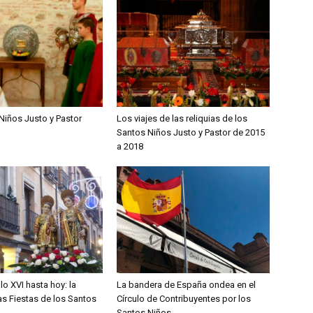
Niños Justo y Pastor
Los viajes de las reliquias de los
Santos Niños Justo y Pastor de 2015
a 2018
lo XVI hasta hoy: la
La bandera de España ondea en el
las Fiestas de los Santos
Círculo de Contribuyentes por los
Santos Niños