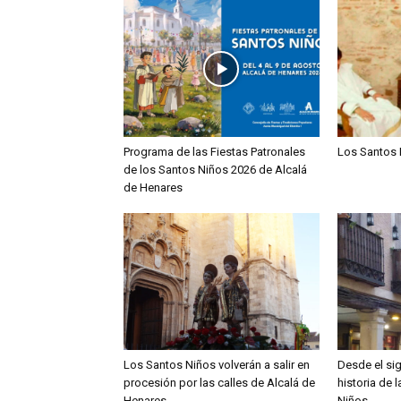
Programa de las Fiestas Patronales
Los Santos 
de los Santos Niños 2026 de Alcalá
de Henares
Los Santos Niños volverán a salir en
Desde el sig
procesión por las calles de Alcalá de
historia de 
Henares
Niños