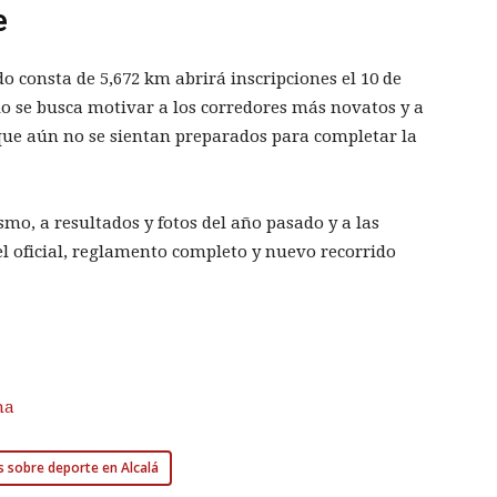
e
o consta de 5,672 km abrirá inscripciones el 10 de
lo se busca motivar a los corredores más novatos y a
 que aún no se sientan preparados para completar la
smo, a resultados y fotos del año pasado y a las
el oficial, reglamento completo y nuevo recorrido
na
s sobre deporte en Alcalá