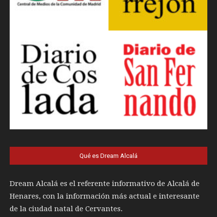
Qué es Dream Alcalá
Dream Alcalá es el referente informativo de Alcalá de
Henares, con la información más actual e interesante
de la ciudad natal de Cervantes.