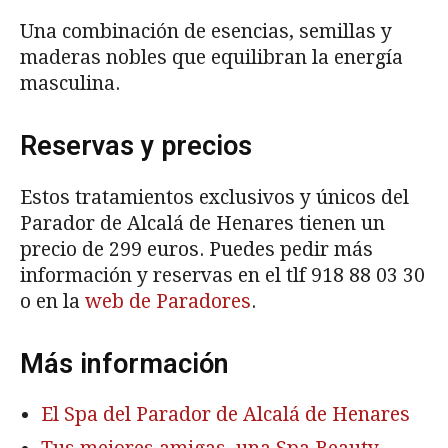
Una combinación de esencias, semillas y
maderas nobles que equilibran la energía
masculina.
Reservas y precios
Estos tratamientos exclusivos y únicos del
Parador de Alcalá de Henares tienen un
precio de 299 euros. Puedes pedir más
información y reservas en el tlf 918 88 03 30
o en la
web de Paradores
.
Más información
El Spa del Parador de Alcalá de Henares