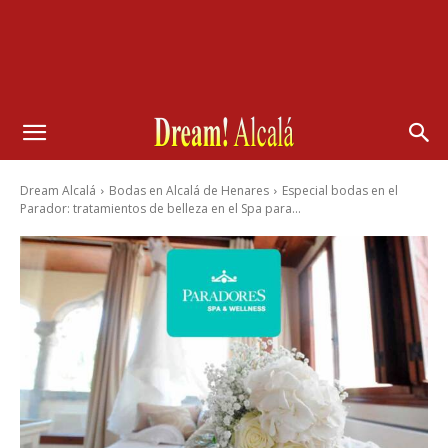
Dream Alcalá
Bodas en Alcalá de Henares
Especial bodas en el
Parador: tratamientos de belleza en el Spa para...