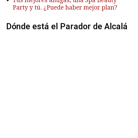
Tus mejores amigas, una Spa Beauty
Party y tú. ¿Puede haber mejor plan?
Dónde está el Parador de Alcalá