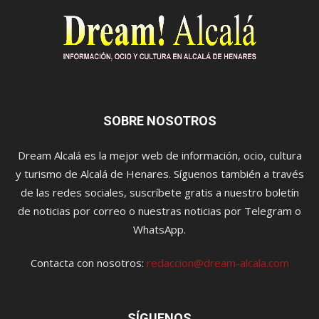
SOBRE NOSOTROS
Dream Alcalá es la mejor web de información, ocio, cultura
y turismo de Alcalá de Henares. Síguenos también a través
de las redes sociales, suscríbete gratis a nuestro boletín
de noticias por correo o nuestras noticias por Telegram o
WhatsApp.
Contacta con nosotros:
redaccion@dream-alcala.com
SÍGUENOS