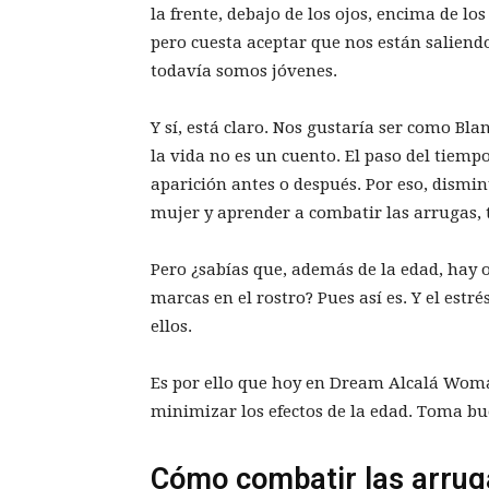
la frente, debajo de los ojos, encima de lo
pero cuesta aceptar que nos están saliend
todavía somos jóvenes.
Y sí, está claro. Nos gustaría ser como Bla
la vida no es un cuento. El paso del tiempo
aparición antes o después. Por eso, dismin
mujer y aprender a combatir las arrugas, 
Pero ¿sabías que, además de la edad, hay 
marcas en el rostro? Pues así es. Y el estr
ellos.
Es por ello que hoy en Dream Alcalá Woma
minimizar los efectos de la edad. Toma b
Cómo combatir las arrug