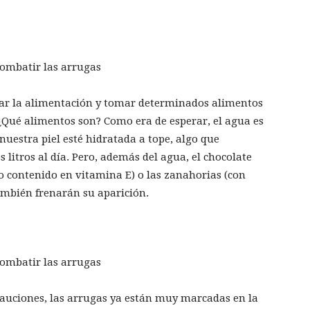
dar la alimentación y tomar determinados alimentos
 ¿Qué alimentos son? Como era de esperar, el agua es
nuestra piel esté hidratada a tope, algo que
itros al día. Pero, además del agua, el chocolate
to contenido en vitamina E) o las zanahorias (con
ambién frenarán su aparición.
cauciones, las arrugas ya están muy marcadas en la