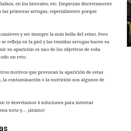
s labios, en los laterales, etc. Empiezan discretamente
o las primeras arrugas, especialmente porque
ncanieves y ser siempre la más bella del reino. Pero
 se refleja en la piel y las temidas arrugas hacen su
uir su aparición es uno de los objetivos de toda
todo un reto.
otros motivos que provocan la aparición de estas
és, la contaminación o la nutrición son algunos de
n te desvelamos 4 soluciones para intentar
uena nota y… ¡ánimo!
as