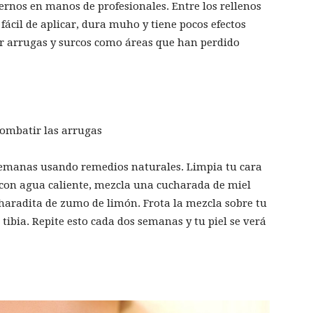
rnos en manos de profesionales. Entre los rellenos
 fácil de aplicar, dura muho y tiene pocos efectos
ar arrugas y surcos como áreas que han perdido
 semanas usando remedios naturales. Limpia tu cara
 con agua caliente, mezcla una cucharada de miel
haradita de zumo de limón. Frota la mezcla sobre tu
ibia. Repite esto cada dos semanas y tu piel se verá