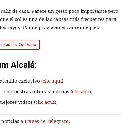
e salir de casa. Parece un gesto poco importante pero
que el sol es una de las causas más frecuentes para
los rayos UV que provocan el cáncer de piel.
 portada de Con Estilo
am Alcalá:
ntenido exclusivo (
clic aquí
).
 con nuestras últimas noticias (
clic aquí
).
mejores vídeos (
clic aquí
).
 noticias
a través de Telegram
.