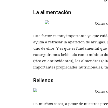
La alimentación
Este factor es muy importante ya que cui
ayuda a retrasar la aparición de arrugas.
uno de ellos. Y es que es fundamental que 
conseguiremos bebiendo como mínimo dos l
(rico en antioxidantes), las almendras (al
importantes propiedades nutricionales) t
Rellenos
En muchos casos, a pesar de nuestras pre