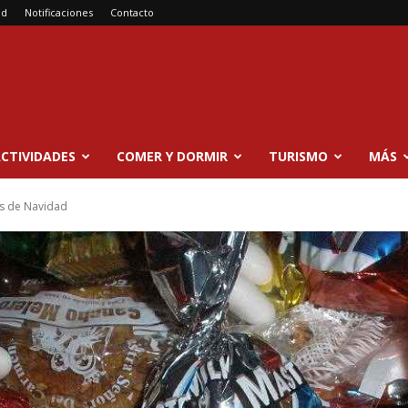
ad
Notificaciones
Contacto
CTIVIDADES
COMER Y DORMIR
TURISMO
MÁS
os de Navidad