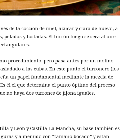
avés de la cocción de miel, azúcar y clara de huevo, a
 peladas y tostadas. El turrón luego se seca al aire
rectangulares.
mismo procedimiento, pero pasa antes por un molino
rasladado a las cubas. En este punto el turronero (los
peña un papel fundamental mediante la mezcla de
 Es él el que determina el punto óptimo del proceso
ue no haya dos turrones de Jijona iguales.
tilla y León y Castilla-La Mancha, su base también es
figuras y a menudo con “tamaño bocado” y están