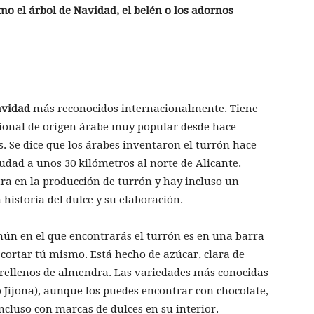
mo el árbol de Navidad, el belén o los adornos
avidad
más reconocidos internacionalmente. Tiene
cional de origen árabe muy popular desde hace
s. Se dice que los árabes inventaron el turrón hace
udad a unos 30 kilómetros al norte de Alicante.
ra en la producción de turrón y hay incluso un
 historia del dulce y su elaboración.
ún en el que encontrarás el turrón es en una barra
cortar tú mismo. Está hecho de azúcar, clara de
á rellenos de almendra. Las variedades más conocidas
po Jijona), aunque los puedes encontrar con chocolate,
 incluso con marcas de dulces en su interior.