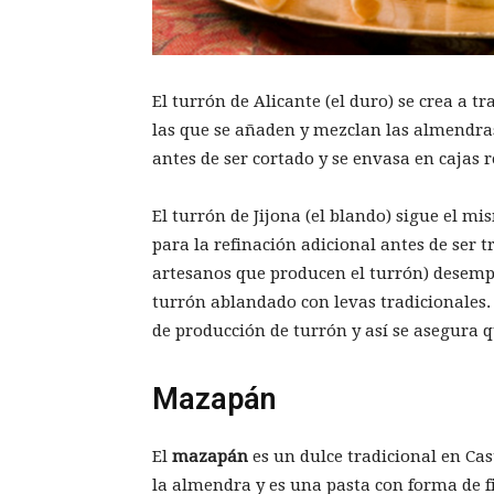
El turrón de Alicante (el duro) se crea a tr
las que se añaden y mezclan las almendras,
antes de ser cortado y se envasa en cajas 
El turrón de Jijona (el blando) sigue el 
para la refinación adicional antes de ser t
artesanos que producen el turrón) desem
turrón ablandado con levas tradicionales.
de producción de turrón y así se asegura q
Mazapán
El
mazapán
es un dulce tradicional en Cas
la almendra y es una pasta con forma de 