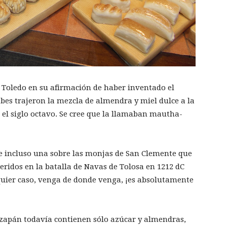
 Toledo en su afirmación de haber inventado el
bes trajeron la mezcla de almendra y miel dulce a la
 el siglo octavo. Se cree que la llamaban mautha-
 e incluso una sobre las monjas de San Clemente que
eridos en la batalla de Navas de Tolosa en 1212 dC
quier caso, venga de donde venga, ¡es absolutamente
zapán todavía contienen sólo azúcar y almendras,