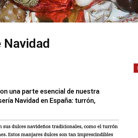
e Navidad
son una parte esencial de nuestra
 sería Navidad en España: turrón,
 sus dulces navideños tradicionales, como el turrón
es. Estos manjares dulces son tan imprescindibles