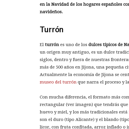
en la Navidad de los hogares españoles co
navideños.
Turrón
El
turrón
es uno de los
dulces típicos de N
un origen muy antiguo, es un dulce tradi
siglos, dentro y fuera de nuestras frontera
más de 500 años en Jijona, una pequeña ci
Actualmente la economía de Jijona se cent
museo del turrón
que narra el proceso y la
Con mucha diferencia, el formato más com
rectangular (ver imagen) que tendrás que 
huevo y miel, y los más tradicionales est
son el duro (tipo Alicante) y el blando (ti
licor, con fruta confitada, arroz inflado o