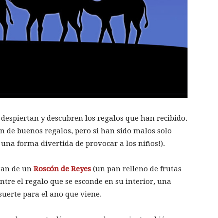
se despiertan y descubren los regalos que han recibido.
 de buenos regalos, pero si han sido malos solo
o una forma divertida de provocar a los niños!).
utan de un
Roscón de Reyes
(un pan relleno de frutas
tre el regalo que se esconde en su interior, una
suerte para el año que viene.