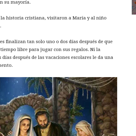
n su mayoría.
la historia cristiana, visitaron a María y al niño
.
es finalizan tan solo uno o dos días después de que
iempo libre para jugar con sus regalos. Ni la
s días después de las vacaciones escolares le da una
mento.