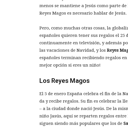
menos se mantiene a Jesús como parte de l
Reyes Magos es necesario hablar de Jesús.
Pero, como muchas otras cosas, la global
españoles quieren tener sus regalos el 25
continuamente en televisión, y además po
las vacaciones de Navidad, y los
Reyes Ma
españoles terminan recibiendo regalos en 
mejor opción si eres un niño!
Los Reyes Magos
El 5 de enero España celebra el fin de la 
da y recibe regalos. Su fin es celebrar la l
– a la ciudad donde nació Jesús. De la mi
niño Jasús, aquí se reparten regalos entre
siguen siendo más populares que los de
Sa