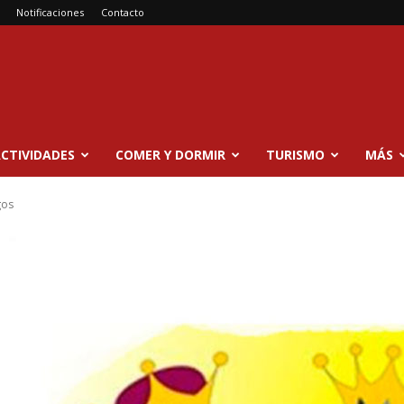
Notificaciones
Contacto
CTIVIDADES
COMER Y DORMIR
TURISMO
MÁS
gos