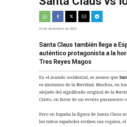
Santa Claus vs 
25 de diciembre de 2025
Santa Claus también llega a Esp
auténtico protagonista a la hora
Tres Reyes Magos
En el mundo occidental, se asume que
San
es sinónimo de la Navidad. Muchos, en los 
alejado del significado original de la Nav
Cristo, en favor de un evento puramente 
Pero en España la figura de Santa Claus n
los niños españoles reciben sus regalos, e