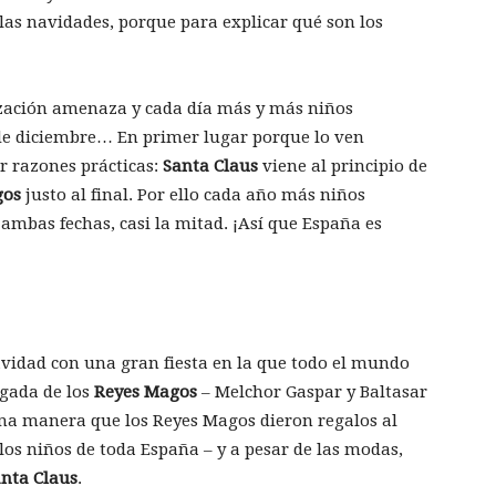
as navidades, porque para explicar qué son los
ización amenaza y cada día más y más niños
 de diciembre… En primer lugar porque lo ven
r razones prácticas:
Santa Claus
viene al principio de
gos
justo al final. Por ello cada año más niños
ambas fechas, casi la mitad. ¡Así que España es
Navidad con una gran fiesta en la que todo el mundo
legada de los
Reyes Magos
– Melchor Gaspar y Baltasar
sma manera que los Reyes Magos dieron regalos al
 los niños de toda España – y a pesar de las modas,
nta Claus
.