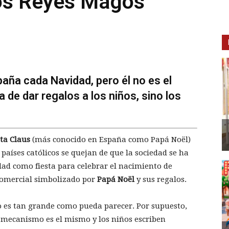
los Reyes Magos
aña cada Navidad, pero él no es el
 de dar regalos a los niños, sino los
ta Claus
(más conocido en España como Papá Noël)
países católicos se quejan de que la sociedad se ha
idad como fiesta para celebrar el nacimiento de
comercial simbolizado por
Papá Noël
y sus regalos.
o es tan grande como pueda parecer. Por supuesto,
l mecanismo es el mismo y los niños escriben