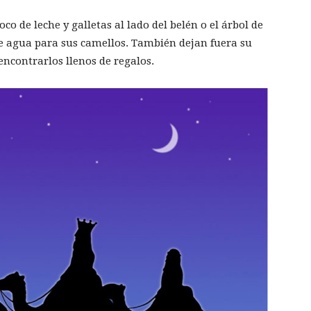
co de leche y galletas al lado del belén o el árbol de
e agua para sus camellos. También dejan fuera su
encontrarlos llenos de regalos.