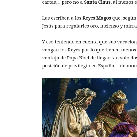
cartas… pero no a
Santa Claus,
al menos e
Las escriben a los
Reyes Magos
que, según 
Jesús para regalarles oro, incienso y mirra
Y eso teniendo en cuenta que sus vacacion
vengan los Reyes por lo que tienen menos t
ventaja de Papa Noel de llegar tan solo do
posición de privilegio en España… de mo