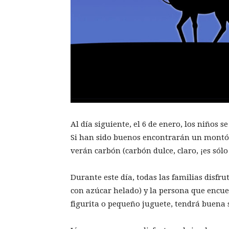
Al día siguiente, el 6 de enero, los niños 
Si han sido buenos encontrarán un montón
verán carbón (carbón dulce, claro, ¡es sól
Durante este día, todas las familias disfr
con azúcar helado) y la persona que encuen
figurita o pequeño juguete, tendrá buena 