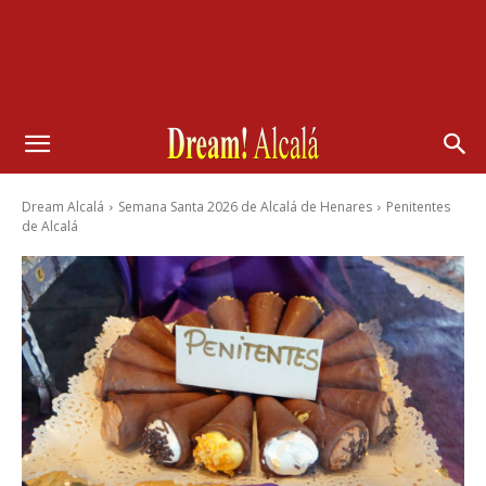
Dream Alcalá
Semana Santa 2026 de Alcalá de Henares
Penitentes
de Alcalá