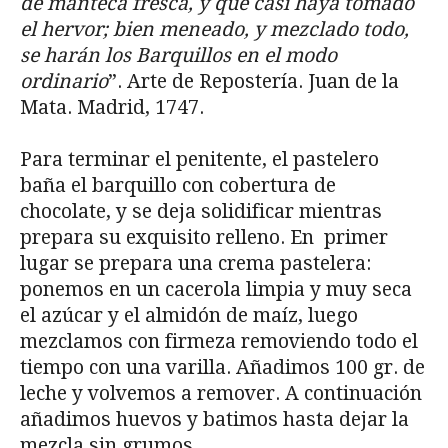
de manteca fresca, y que casi haya tomado
el hervor; bien meneado, y mezclado todo,
se harán los Barquillos en el modo
ordinario
”. Arte de Repostería. Juan de la
Mata. Madrid, 1747.
Para terminar el penitente, el pastelero
baña el barquillo con cobertura de
chocolate, y se deja solidificar mientras
prepara su exquisito relleno. En primer
lugar se prepara una crema pastelera:
ponemos en un cacerola limpia y muy seca
el azúcar y el almidón de maíz, luego
mezclamos con firmeza removiendo todo el
tiempo con una varilla. Añadimos 100 gr. de
leche y volvemos a remover. A continuación
añadimos huevos y batimos hasta dejar la
mezcla sin grumos.