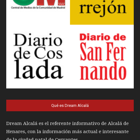
Qué es Dream Alcalá
Dream Alcalá es el referente informativo de Alcalá de
Henares, con la información más actual e interesante
de la ciudad natal de Cervantes.