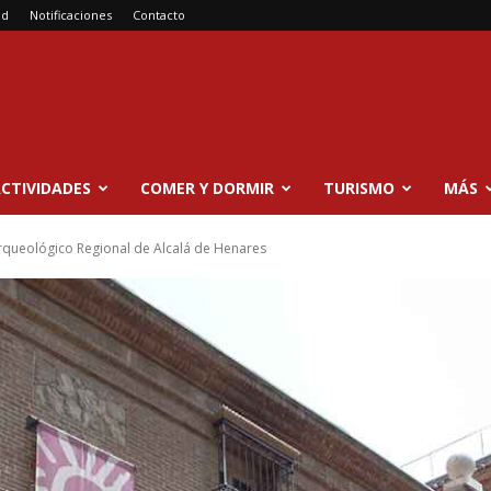
ad
Notificaciones
Contacto
CTIVIDADES
COMER Y DORMIR
TURISMO
MÁS
queológico Regional de Alcalá de Henares