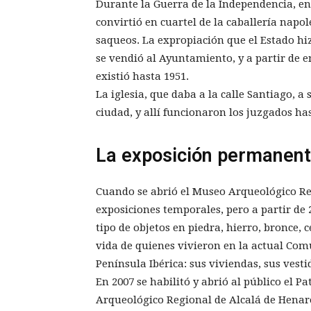
Durante la Guerra de la Independencia, en 
convirtió en cuartel de la caballería napo
saqueos. La expropiación que el Estado hiz
se vendió al Ayuntamiento, y a partir de e
existió hasta 1951.
La iglesia, que daba a la calle Santiago, a
ciudad, y allí funcionaron los juzgados has
La exposición permanen
Cuando se abrió el Museo Arqueológico Reg
exposiciones temporales, pero a partir de
tipo de objetos en piedra, hierro, bronce,
vida de quienes vivieron en la actual Com
Península Ibérica: sus viviendas, sus vest
En 2007 se habilitó y abrió al público el P
Arqueológico Regional de Alcalá de Henare