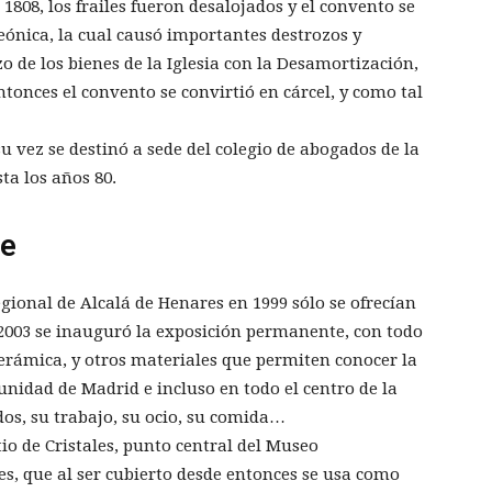
1808, los frailes fueron desalojados y el convento se
leónica, la cual causó importantes destrozos y
o de los bienes de la Iglesia con la Desamortización,
ntonces el convento se convirtió en cárcel, y como tal
 su vez se destinó a sede del colegio de abogados de la
ta los años 80.
te
ional de Alcalá de Henares en 1999 sólo se ofrecían
 2003 se inauguró la exposición permanente, con todo
 cerámica, y otros materiales que permiten conocer la
unidad de Madrid e incluso en todo el centro de la
idos, su trabajo, su ocio, su comida…
atio de Cristales, punto central del Museo
s, que al ser cubierto desde entonces se usa como