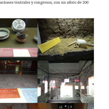
taciones teatrales y congresos, con un aforo de 200