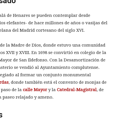
asado
alá de Henares se pueden contemplar desde
os elefantes- de hace millones de años o vasijas del
celana del Madrid cortesano del siglo XVI.
to de la Madre de Dios, donde estuvo una comunidad
os XVII y XVIII. En 1698 se convirtió en colegio de la
o Mayor de San Ildefonso. Con la Desamortización de
nasterio se vendió al Ayuntamiento complutense.
ilegiado al formar un conjunto monumental
rdas
, donde también está el convento de monjas de
n paso de la
calle Mayor
y la
Catedral-Magistral
, de
n paseo relajado y ameno.
s