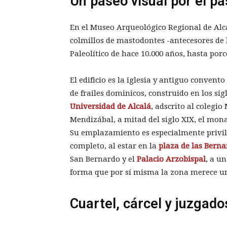
Un paseo visual por el p
En el Museo Arqueológico Regional de Alc
colmillos de mastodontes -antecesores de l
Paleolítico de hace 10.000 años, hasta por
El edificio es la iglesia y antiguo conven
de frailes dominicos, construido en los sigl
Universidad de Alcalá
, adscrito al colegi
Mendizábal, a mitad del siglo XIX, el mo
Su emplazamiento es especialmente priv
completo, al estar en la
plaza de las Berna
San Bernardo y el
Palacio Arzobispal
, a u
forma que por sí misma la zona merece u
Cuartel, cárcel y juzgado