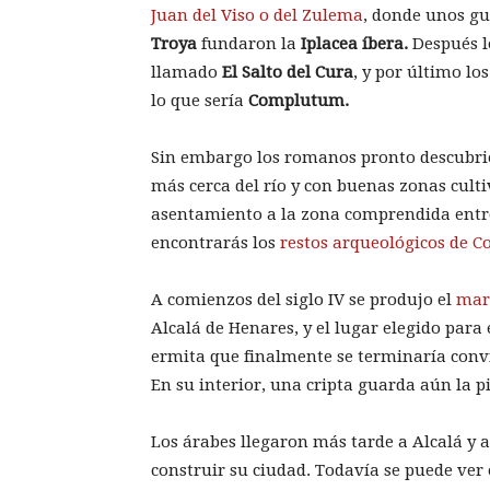
Juan del Viso o del Zulema
, donde unos gu
Troya
fundaron la
Iplacea íbera.
Después l
llamado
El Salto del Cura
, y por último l
lo que sería
Complutum.
Sin embargo los romanos pronto descubrier
más cerca del río y con buenas zonas culti
asentamiento a la zona comprendida entre
encontrarás los
restos arqueológicos de 
A comienzos del siglo IV se produjo el
mart
Alcalá de Henares, y el lugar elegido para
ermita que finalmente se terminaría conv
En su interior, una cripta guarda aún la 
Los árabes llegaron más tarde a Alcalá y
construir su ciudad. Todavía se puede ver e