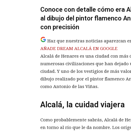
Conoce con detalle cómo era Al
al dibujo del pintor flamenco A
con precisión
Haz que nuestras noticias aparezcan e
AÑADE DREAM ALCALÁ EN GOOGLE
Alcalá de Henares es una ciudad con más d
numerosas civilizaciones que han dejado u
ciudad. Y uno de los vestigios de más valo
dibujo realizado por el pintor flamenco 
como Antonio de las Viñas.
Alcalá, la cuidad viajera
Como probablemente sabrás, Alcalá de He
en torno al río que le da nombre. Los orí