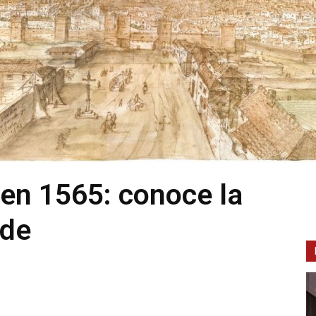
en 1565: conoce la
rde