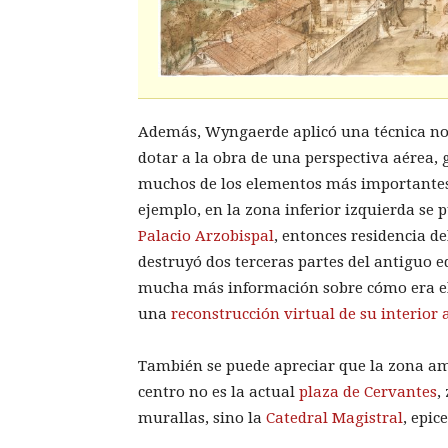
Además, Wyngaerde aplicó una técnica no 
dotar a la obra de una perspectiva aérea,
muchos de los elementos más importantes 
ejemplo, en la zona inferior izquierda se 
Palacio Arzobispal
, entonces residencia de
destruyó dos terceras partes del antiguo e
mucha más información sobre cómo era el 
una
reconstrucción virtual de su interior 
También se puede apreciar que la zona am
centro no es la actual
plaza de Cervantes
,
murallas, sino la
Catedral Magistral
, epic