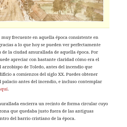
muy frecuente en aquella época consistente en
 gracias a lo que hoy se pueden ver perfectamente
de la ciudad amurallada de aquella época. Por
puede apreciar con bastante claridad cómo era el
l arzobispo de Toledo, antes del incendio que
dificio a comienzos del siglo XX. Puedes obtener
palacio antes del incendio, e incluso contemplar
aquí
.
urallada encierra un recinto de forma circular cuyo
 zona que quedaba justo fuera de las antiguas
entro del barrio cristiano de la época.