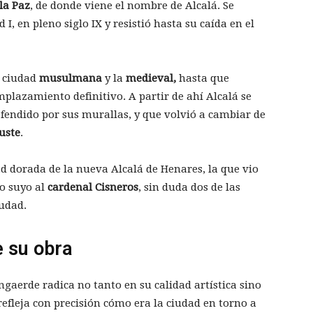
 la Paz
, de donde viene el nombre de Alcalá. Se
 en pleno siglo IX y resistió hasta su caída en el
a ciudad
musulmana
y la
medieval,
hasta que
lazamiento definitivo. A partir de ahí Alcalá se
fendido por sus murallas, y que volvió a cambiar de
uste
.
 dorada de la nueva Alcalá de Henares, la que vio
o suyo al
cardenal Cisneros
, sin duda dos de las
iudad.
 su obra
gaerde radica no tanto en su calidad artística sino
refleja con precisión cómo era la ciudad en torno a