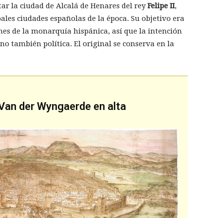
tar la ciudad de Alcalá de Henares del rey
Felipe II
,
pales ciudades españolas de la época. Su objetivo era
nes de la monarquía hispánica, así que la intención
no también política. El original se conserva en la
 Van der Wyngaerde en alta