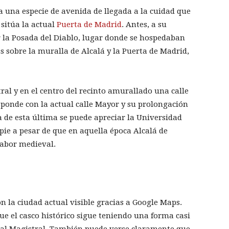
ia una especie de avenida de llegada a la cuidad que
 sitúa la actual
Puerta de Madrid
. Antes, a su
r la Posada del Diablo, lugar donde se hospedaban
s sobre la muralla de Alcalá y la Puerta de Madrid,
ral y en el centro del recinto amurallado una calle
esponde con la actual calle Mayor y su prolongación
cha de esta última se puede apreciar la Universidad
 pie a pesar de que en aquella época Alcalá de
sabor medieval.
 la ciudad actual visible gracias a Google Maps.
e el casco histórico sigue teniendo una forma casi
dral Magistral. También puede verse claramente que