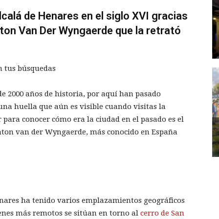
calá de Henares en el siglo XVI gracias
nton Van Der Wyngaerde que la retrató
n tus búsquedas
e 2000 años de historia, por aquí han pasado
na huella que aún es visible cuando visitas la
r para conocer cómo era la ciudad en el pasado es el
Anton van der Wyngaerde, más conocido en España
nares ha tenido varios emplazamientos geográficos
genes más remotos se sitúan en torno al
cerro de San