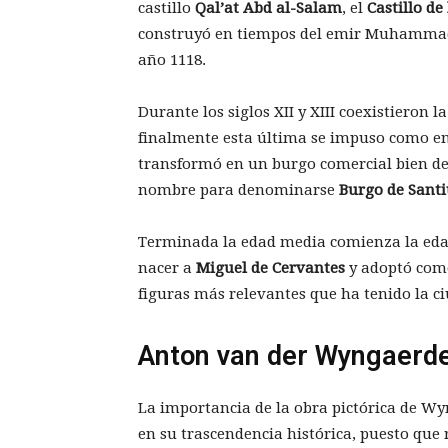
castillo
Qal’at Abd al-Salam
, el
Castillo de
construyó en tiempos del emir Muhammad I,
año 1118.
Durante los siglos XII y XIII coexistieron l
finalmente esta última se impuso como emp
transformó en un burgo comercial bien de
nombre para denominarse
Burgo de Santi
Terminada la edad media comienza la edad
nacer a
Miguel de Cervantes
y adoptó com
figuras más relevantes que ha tenido la c
Anton van der Wyngaerde
La importancia de la obra pictórica de Wyn
en su trascendencia histórica, puesto que 