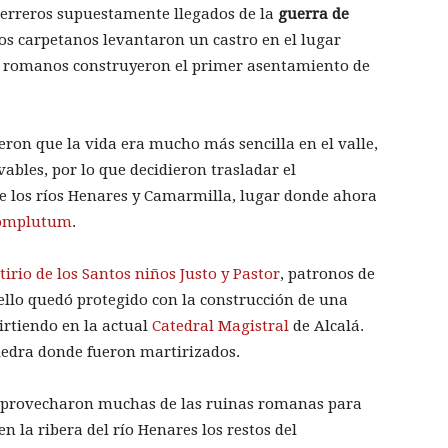
erreros supuestamente llegados de la
guerra de
os carpetanos levantaron un castro en el lugar
os romanos construyeron el primer asentamiento de
on que la vida era mucho más sencilla en el valle,
vables, por lo que decidieron trasladar el
 los ríos Henares y Camarmilla, lugar donde ahora
Complutum
.
irio de los Santos niños Justo y Pastor
, patronos de
 ello quedó protegido con la construcción de una
irtiendo en la actual
Catedral Magistral
de Alcalá.
piedra donde fueron martirizados.
 aprovecharon muchas de las ruinas romanas para
n la ribera del río Henares los restos del