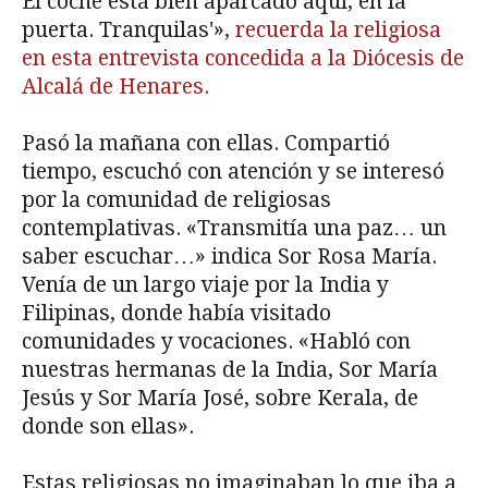
El coche está bien aparcado aquí, en la
puerta. Tranquilas'»,
recuerda la religiosa
en esta entrevista concedida a la Diócesis de
Alcalá de Henares.
Pasó la mañana con ellas. Compartió
tiempo, escuchó con atención y se interesó
por la comunidad de religiosas
contemplativas. «Transmitía una paz… un
saber escuchar…» indica Sor Rosa María.
Venía de un largo viaje por la India y
Filipinas, donde había visitado
comunidades y vocaciones. «Habló con
nuestras hermanas de la India, Sor María
Jesús y Sor María José, sobre Kerala, de
donde son ellas».
Estas religiosas no imaginaban lo que iba a