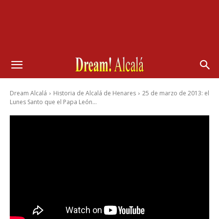
Dream Alcalá
Historia de Alcalá de Henares
25 de marzo de 2013: el
Lunes Santo que el Papa León...