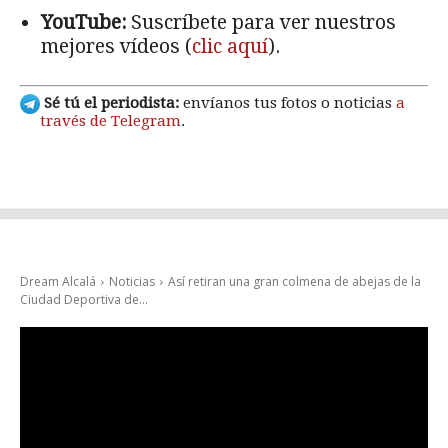
YouTube:
Suscríbete para ver nuestros
mejores vídeos (
clic aquí
).
Sé tú el periodista:
envíanos tus fotos o noticias
a
través de Telegram
.