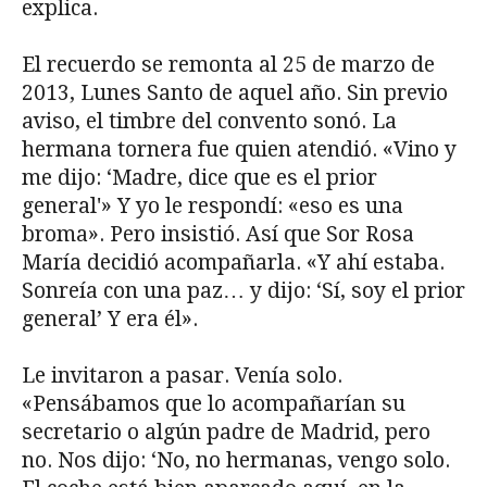
explica.
El recuerdo se remonta al 25 de marzo de
2013, Lunes Santo de aquel año. Sin previo
aviso, el timbre del convento sonó. La
hermana tornera fue quien atendió. «Vino y
me dijo: ‘Madre, dice que es el prior
general'» Y yo le respondí: «eso es una
broma». Pero insistió. Así que Sor Rosa
María decidió acompañarla. «Y ahí estaba.
Sonreía con una paz… y dijo: ‘Sí, soy el prior
general’ Y era él».
Le invitaron a pasar. Venía solo.
«Pensábamos que lo acompañarían su
secretario o algún padre de Madrid, pero
no. Nos dijo: ‘No, no hermanas, vengo solo.